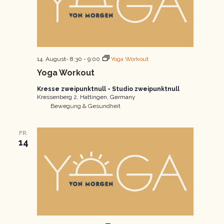
14. August- 8:30
-
9:00
Yoga Workout
Yoga Workout
Kresse zweipunktnull - Studio zweipunktnull
Kressenberg 2, Hattingen, Germany
Bewegung & Gesundheit
FR.
14