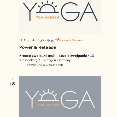
17. August- 18:30
-
19:45
Power & Release
Power & Release
Kresse zweipunktnull - Studio zweipunktnull
Kressenberg 2, Hattingen, Germany
Bewegung & Gesundheit
DI.
18