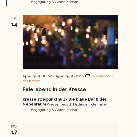
Begegnung & Gemeinschaft
FR.
14
14. August- 18:00
-
15. August- 2:00
Feierabend in
der Kresse
Feierabend in der Kresse
Kresse zweipunktnull - Die blaue Bar & der
Nebenraum
Kressenberg 2, Hattingen, Germany
Begegnung & Gemeinschaft
MO.
17