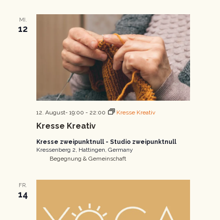
MI.
12
12. August- 19:00
-
22:00
Kresse Kreativ
Kresse Kreativ
Kresse zweipunktnull - Studio zweipunktnull
Kressenberg 2, Hattingen, Germany
Begegnung & Gemeinschaft
FR.
14