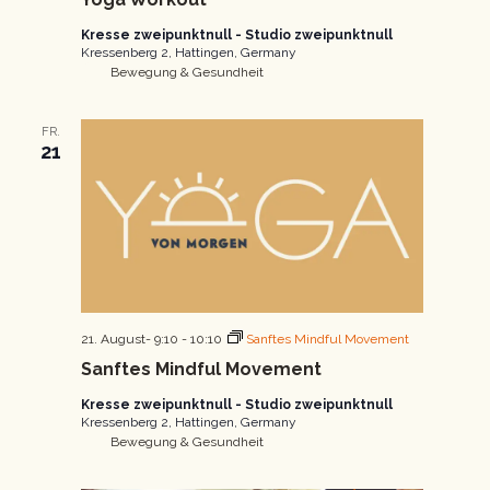
Kresse zweipunktnull - Studio zweipunktnull
Kressenberg 2, Hattingen, Germany
Bewegung & Gesundheit
FR.
21
21. August- 9:10
-
10:10
Sanftes Mindful Movement
Sanftes Mindful Movement
Kresse zweipunktnull - Studio zweipunktnull
Kressenberg 2, Hattingen, Germany
Bewegung & Gesundheit