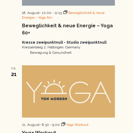
18. August- 10:00
-
11:15
Beweglichkeit & neue
Energie – Yoga 60+
Beweglichkeit & neue Energie – Yoga
60+
Kresse zweipunktnull - Studio zweipunktnull
Kressenberg 2, Hattingen, Germany
Bewegung & Gesundheit
FR.
21
21. August- 8:30
-
9:00
Yoga Workout
Yoga Workout