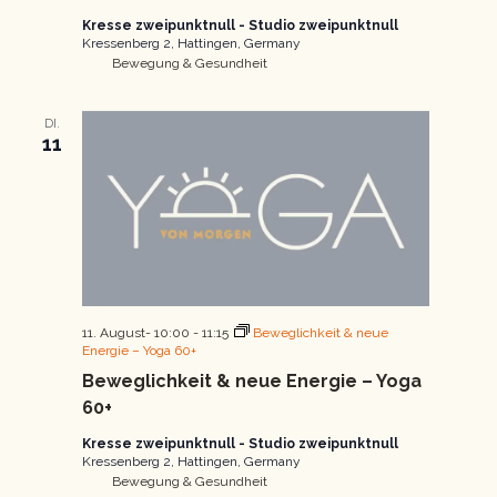
Kresse zweipunktnull - Studio zweipunktnull
Kressenberg 2, Hattingen, Germany
Bewegung & Gesundheit
DI.
11
11. August- 10:00
-
11:15
Beweglichkeit & neue
Energie – Yoga 60+
Beweglichkeit & neue Energie – Yoga
60+
Kresse zweipunktnull - Studio zweipunktnull
Kressenberg 2, Hattingen, Germany
Bewegung & Gesundheit