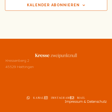
KALENDER ABONNIEREN
Kressenberg 2
45529 Hattingen
KANAL
INSTAGRAM
MAIL
Impressum & Datenschutz