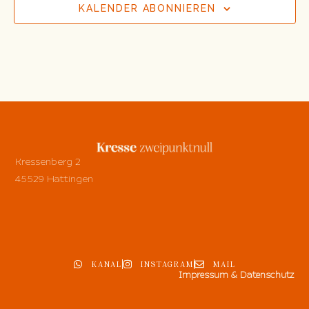
KALENDER ABONNIEREN
Kressenberg 2
45529 Hattingen
KANAL
INSTAGRAM
MAIL
Impressum & Datenschutz