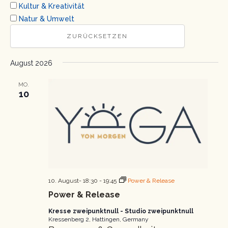
Kultur & Kreativität
Natur & Umwelt
ZURÜCKSETZEN
August 2026
MO.
10
10. August- 18:30
-
19:45
Power & Release
Power & Release
Kresse zweipunktnull - Studio zweipunktnull
Kressenberg 2, Hattingen, Germany