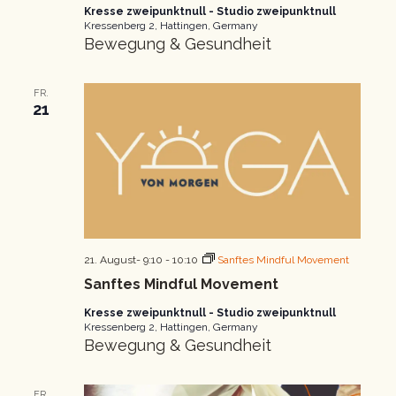
Kresse zweipunktnull - Studio zweipunktnull
Kressenberg 2, Hattingen, Germany
Bewegung & Gesundheit
FR.
21
21. August- 9:10
-
10:10
Sanftes Mindful Movement
Sanftes Mindful Movement
Kresse zweipunktnull - Studio zweipunktnull
Kressenberg 2, Hattingen, Germany
Bewegung & Gesundheit
FR.