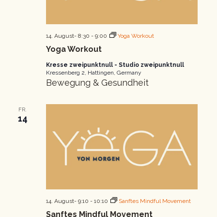
14. August- 8:30
-
9:00
Yoga Workout
Yoga Workout
Kresse zweipunktnull - Studio zweipunktnull
Kressenberg 2, Hattingen, Germany
Bewegung & Gesundheit
FR.
14
14. August- 9:10
-
10:10
Sanftes Mindful Movement
Sanftes Mindful Movement