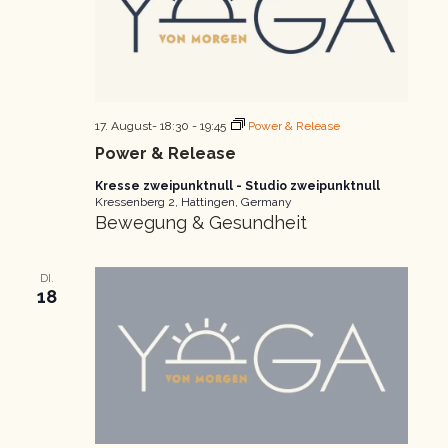
17. August- 18:30
-
19:45
Power & Release
Power & Release
Kresse zweipunktnull - Studio zweipunktnull
Kressenberg 2, Hattingen, Germany
Bewegung & Gesundheit
DI.
18