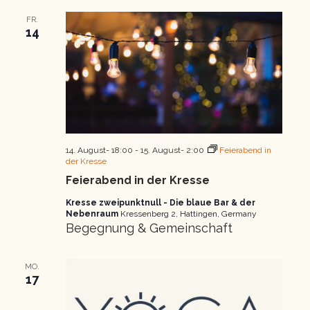
FR.
14
14. August- 18:00
-
15. August- 2:00
Feierabend in
der Kresse
Feierabend in der Kresse
Kresse zweipunktnull - Die blaue Bar & der
Nebenraum
Kressenberg 2, Hattingen, Germany
Begegnung & Gemeinschaft
MO.
17