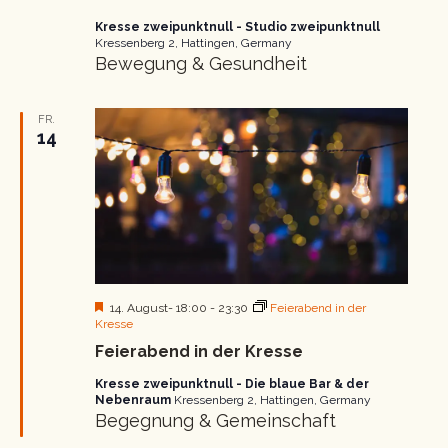
Kresse zweipunktnull - Studio zweipunktnull
Kressenberg 2, Hattingen, Germany
Bewegung & Gesundheit
FR.
14
Hervorgehoben
14. August- 18:00
-
23:30
Feierabend in der
Kresse
Feierabend in der Kresse
Kresse zweipunktnull - Die blaue Bar & der
Nebenraum
Kressenberg 2, Hattingen, Germany
Begegnung & Gemeinschaft