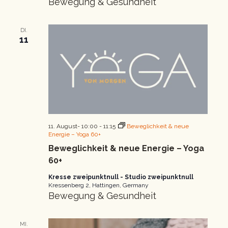
Bewegung & Gesundheit
DI.
11
11. August- 10:00
-
11:15
Beweglichkeit & neue
Energie – Yoga 60+
Beweglichkeit & neue Energie – Yoga
60+
Kresse zweipunktnull - Studio zweipunktnull
Kressenberg 2, Hattingen, Germany
Bewegung & Gesundheit
MI.