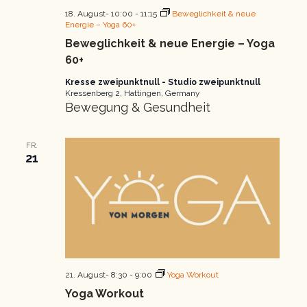
18. August- 10:00
-
11:15
Beweglichkeit & neue
Energie – Yoga 60+
Beweglichkeit & neue Energie – Yoga
60+
Kresse zweipunktnull - Studio zweipunktnull
Kressenberg 2, Hattingen, Germany
Bewegung & Gesundheit
FR.
21
21. August- 8:30
-
9:00
Yoga Workout
Yoga Workout