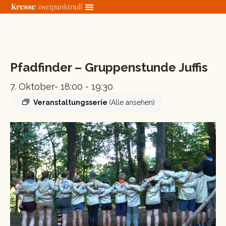
Zum
Inhalt
springen
« Alle Veranstaltungen
Pfadfinder – Gruppenstunde Juffis
7. Oktober- 18:00
-
19:30
Veranstaltungsserie
(Alle ansehen)