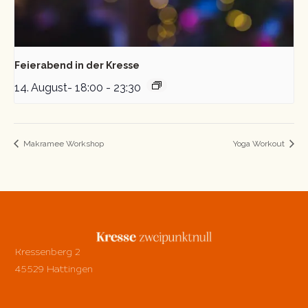
Feierabend in der Kresse
14. August- 18:00
-
23:30
Makramee Workshop
Yoga Workout
Kressenberg 2
45529 Hattingen