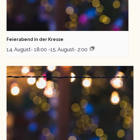
Feierabend in der Kresse
14. August- 18:00
-
15. August- 2:00