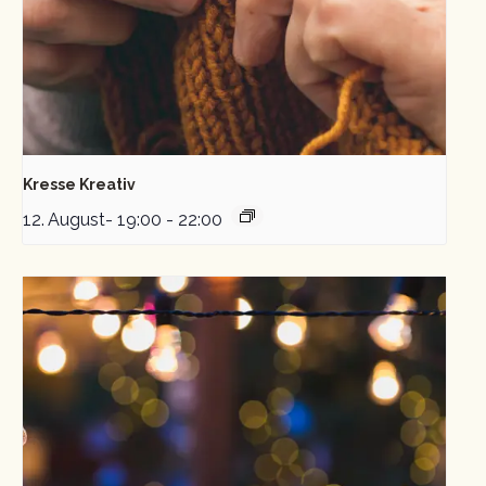
Kresse Kreativ
12. August- 19:00
-
22:00