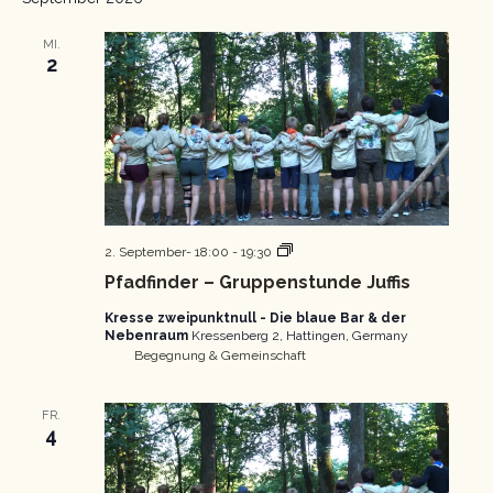
MI.
2
Pfadfinder
2. September- 18:00
-
19:30
Gruppenstunde
Pfadfinder – Gruppenstunde Juffis
Kresse zweipunktnull - Die blaue Bar & der
Nebenraum
Kressenberg 2, Hattingen, Germany
Begegnung & Gemeinschaft
FR.
4