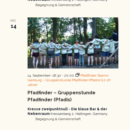
Begegnung & Gemeinschaft
MO.
14
14. September- 18:30
-
20:00
Pfadfinder Stamm
Isenburg – Gruppenstunde Pfadfinder (Pfadis) (12-16
Jahre)
Pfadfinder – Gruppenstunde
Pfadfinder (Pfadis)
Kresse zweipunktnull - Die blaue Bar & der
Nebenraum
Kressenberg 2, Hattingen, Germany
Begegnung & Gemeinschaft