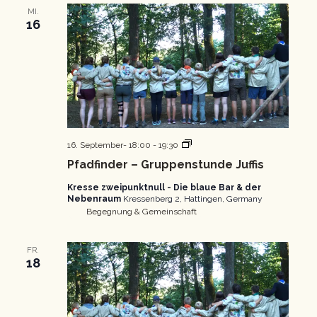
MI.
16
Pfadfinder
16. September- 18:00
-
19:30
Gruppenstunde
Pfadfinder – Gruppenstunde Juffis
Kresse zweipunktnull - Die blaue Bar & der
Nebenraum
Kressenberg 2, Hattingen, Germany
Begegnung & Gemeinschaft
FR.
18