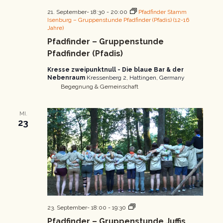
21. September- 18:30
-
20:00
Pfadfinder Stamm
Isenburg – Gruppenstunde Pfadfinder (Pfadis) (12-16
Jahre)
Pfadfinder – Gruppenstunde
Pfadfinder (Pfadis)
Kresse zweipunktnull - Die blaue Bar & der
Nebenraum
Kressenberg 2, Hattingen, Germany
Begegnung & Gemeinschaft
MI.
23
Pfadfinder
23. September- 18:00
-
19:30
Gruppenstunde
Pfadfinder – Gruppenstunde Juffis