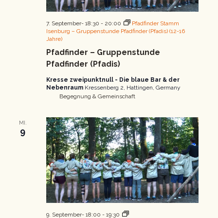
7. September- 18:30
-
20:00
Pfadfinder Stamm
Isenburg – Gruppenstunde Pfadfinder (Pfadis) (12-16
Jahre)
Pfadfinder – Gruppenstunde
Pfadfinder (Pfadis)
Kresse zweipunktnull - Die blaue Bar & der
Nebenraum
Kressenberg 2, Hattingen, Germany
Begegnung & Gemeinschaft
MI.
9
Pfadfinder
9. September- 18:00
-
19:30