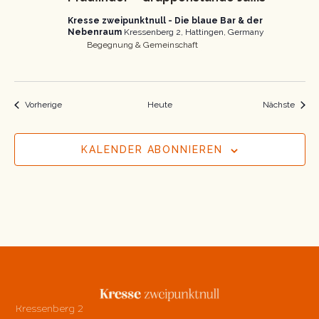
Kresse zweipunktnull - Die blaue Bar & der
Nebenraum
Kressenberg 2, Hattingen, Germany
Begegnung & Gemeinschaft
Veranstaltungen
Veran
Vorherige
Heute
Nächste
KALENDER ABONNIEREN
Kressenberg 2