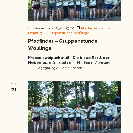
18. September- 17:30
-
19:00
Pfadfinder Stamm
Isenburg – Gruppenstunde Wölflinge
Pfadfinder – Gruppenstunde
Wölflinge
Kresse zweipunktnull - Die blaue Bar & der
Nebenraum
Kressenberg 2, Hattingen, Germany
Begegnung & Gemeinschaft
MO.
21