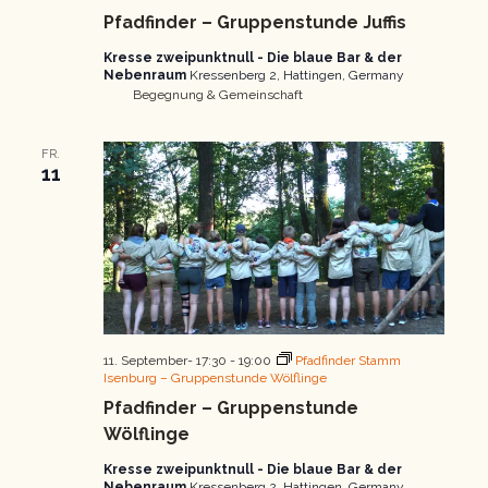
Gruppenstunde
Pfadfinder – Gruppenstunde Juffis
Kresse zweipunktnull - Die blaue Bar & der
Nebenraum
Kressenberg 2, Hattingen, Germany
Begegnung & Gemeinschaft
FR.
11
11. September- 17:30
-
19:00
Pfadfinder Stamm
Isenburg – Gruppenstunde Wölflinge
Pfadfinder – Gruppenstunde
Wölflinge
Kresse zweipunktnull - Die blaue Bar & der
Nebenraum
Kressenberg 2, Hattingen, Germany