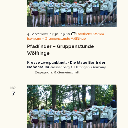
4. September- 17:30
-
19:00
Pfadfinder Stamm
Isenburg – Gruppenstunde Wölflinge
Pfadfinder – Gruppenstunde
Wölflinge
Kresse zweipunktnull - Die blaue Bar & der
Nebenraum
Kressenberg 2, Hattingen, Germany
Begegnung & Gemeinschaft
MO.
7