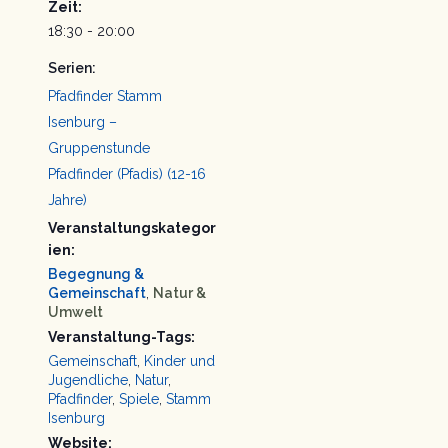
Zeit:
18:30 - 20:00
Serien:
Pfadfinder Stamm
Isenburg –
Gruppenstunde
Pfadfinder (Pfadis) (12-16
Jahre)
Veranstaltungskategor
ien:
Begegnung &
Gemeinschaft
,
Natur &
Umwelt
Veranstaltung-Tags:
Gemeinschaft
,
Kinder und
Jugendliche
,
Natur
,
Pfadfinder
,
Spiele
,
Stamm
Isenburg
Website: