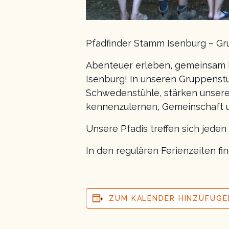
Pfadfinder Stamm Isenburg – Gru
Abenteuer erleben, gemeinsam 
Isenburg! In unseren Gruppenst
Schwedenstühle, stärken unsere
kennenzulernen, Gemeinschaft u
Unsere Pfadis treffen sich jede
In den regulären Ferienzeiten f
ZUM KALENDER HINZUFÜGE