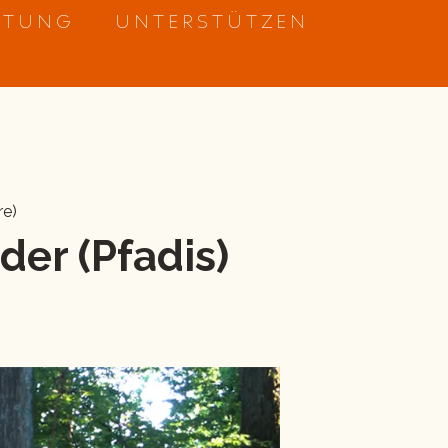
ETUNG
UNTERSTÜTZEN
re)
der (Pfadis)