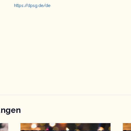
https://dpsg.de/de
ungen