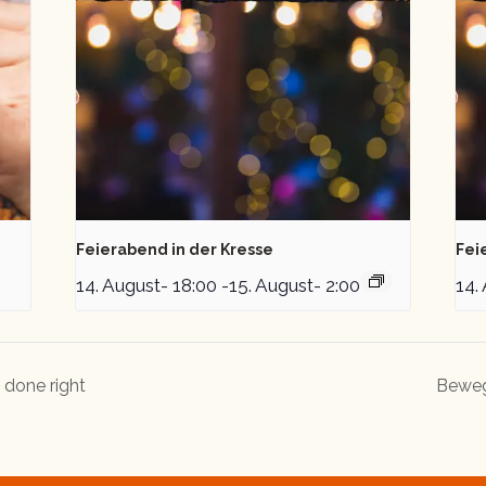
Feierabend in der Kresse
Fei
14. August- 18:00
-
15. August- 2:00
14.
done right
Beweg