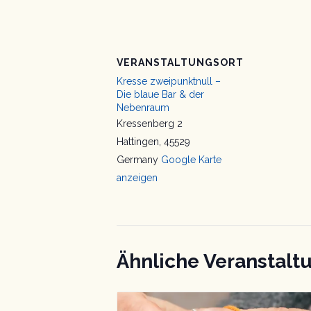
VERANSTALTUNGSORT
Kresse zweipunktnull –
Die blaue Bar & der
Nebenraum
Kressenberg 2
Hattingen
,
45529
Germany
Google Karte
anzeigen
Ähnliche Veranstalt