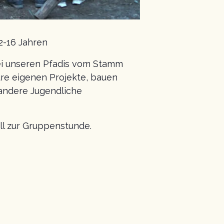
2-16 Jahren
ei unseren Pfadis vom Stamm
re eigenen Projekte, bauen
andere Jugendliche
ll zur Gruppenstunde.