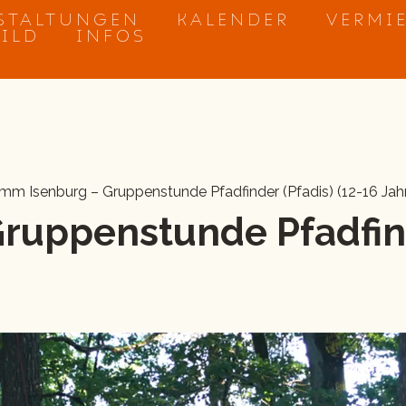
STALTUNGEN
KALENDER
VERMI
BILD
INFOS
mm Isenburg – Gruppenstunde Pfadfinder (Pfadis) (12-16 Jah
Gruppenstunde Pfadfin