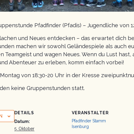
ppenstunde Pfadfinder (Pfadis) – Jugendliche von 1
lachen und Neues entdecken – das erwartet dich b
unden machen wir sowohl Geländespiele als auch eu
n Teamgeist und wagen Neues. Wenn du Lust hast, 
nd Abenteuer zu erleben, komm einfach vorbei!
n Montag von 18:30-20 Uhr in der Kresse zweipunktnu
inden keine Gruppenstunden statt.
DETAILS
VERANSTALTER
N
Pfadfinder Stamm
Datum:
Isenburg
5. Oktober