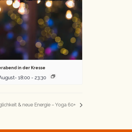
erabend in der Kresse
 August- 18:00
-
23:30
lichkeit & neue Energie – Yoga 60+