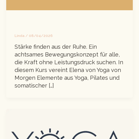
Sanftes Mindful Movement
Linda
/
08/04/2026
Stärke finden aus der Ruhe. Ein
achtsames Bewegungskonzept für alle,
die Kraft ohne Leistungsdruck suchen. In
diesem Kurs vereint Elena von Yoga von
Morgen Elemente aus Yoga, Pilates und
somatischer […]