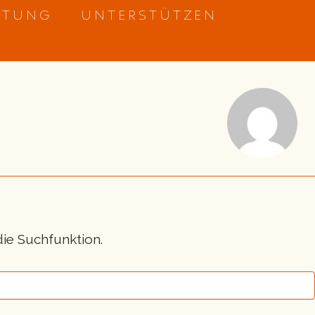
ETUNG
UNTERSTÜTZEN
die Suchfunktion.