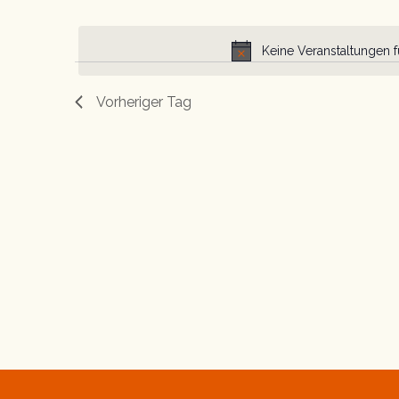
Schlüsselwort.
Datum
wählen.
Keine Veranstaltungen 
Vorheriger Tag