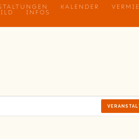
STALTUNGEN
KALENDER
VERMI
BILD
INFOS
VERANSTA