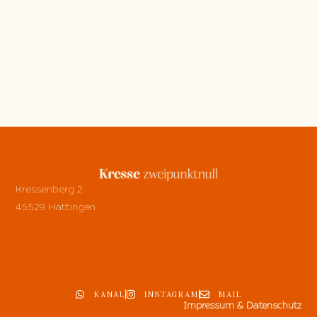
Kressenberg 2
45529 Hattingen
KANAL
INSTAGRAM
MAIL
Impressum & Datenschutz