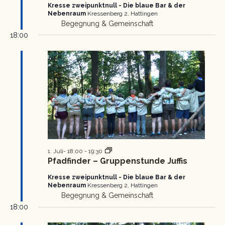
Kresse zweipunktnull - Die blaue Bar & der
Nebenraum
Kressenberg 2, Hattingen
Begegnung & Gemeinschaft
18:00
Pfadfinder
1. Juli- 18:00
-
19:30
Gruppenstunde
Pfadfinder – Gruppenstunde Juffis
Kresse zweipunktnull - Die blaue Bar & der
Nebenraum
Kressenberg 2, Hattingen
Begegnung & Gemeinschaft
18:00