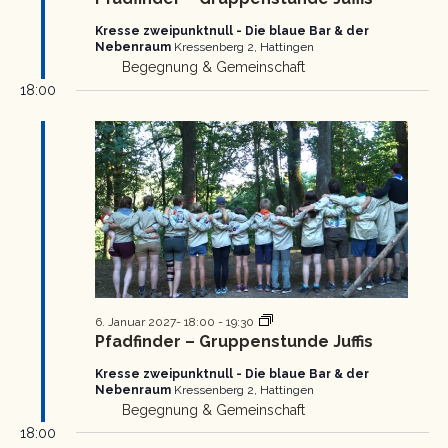
Kresse zweipunktnull - Die blaue Bar & der
Nebenraum
Kressenberg 2, Hattingen
Begegnung & Gemeinschaft
18:00
Pfadfinder
6. Januar 2027- 18:00
-
19:30
Gruppenstunde
Pfadfinder – Gruppenstunde Juffis
Kresse zweipunktnull - Die blaue Bar & der
Nebenraum
Kressenberg 2, Hattingen
Begegnung & Gemeinschaft
18:00