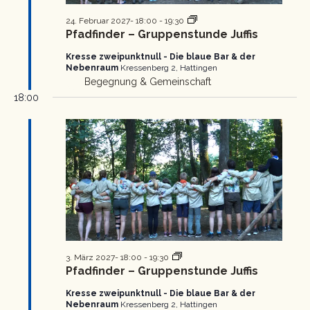
Pfadfinder
24. Februar 2027- 18:00
-
19:30
Gruppenstunde
Pfadfinder – Gruppenstunde Juffis
Kresse zweipunktnull - Die blaue Bar & der
Nebenraum
Kressenberg 2, Hattingen
Begegnung & Gemeinschaft
18:00
Pfadfinder
3. März 2027- 18:00
-
19:30
Gruppenstunde
Pfadfinder – Gruppenstunde Juffis
Kresse zweipunktnull - Die blaue Bar & der
Nebenraum
Kressenberg 2, Hattingen