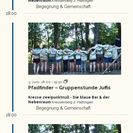
Nebenraum
Kressenberg 2, Hattingen
Begegnung & Gemeinschaft
18:00
Pfadfinder
3. Juni- 18:00
-
19:30
Gruppenstunde
Pfadfinder – Gruppenstunde Juffis
Kresse zweipunktnull - Die blaue Bar & der
Nebenraum
Kressenberg 2, Hattingen
Begegnung & Gemeinschaft
18:00