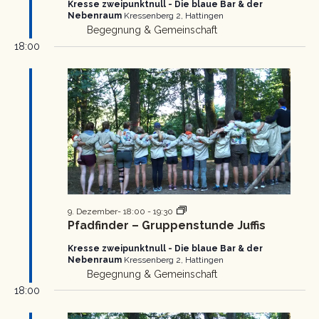
Kresse zweipunktnull - Die blaue Bar & der
Nebenraum
Kressenberg 2, Hattingen
Begegnung & Gemeinschaft
18:00
Pfadfinder
9. Dezember- 18:00
-
19:30
Gruppenstunde
Pfadfinder – Gruppenstunde Juffis
Kresse zweipunktnull - Die blaue Bar & der
Nebenraum
Kressenberg 2, Hattingen
Begegnung & Gemeinschaft
18:00