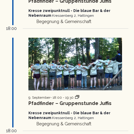
Pfadfinder – Gruppenstunde Juffis
Kresse zweipunktnull - Die blaue Bar & der
Nebenraum
Kressenberg 2, Hattingen
Begegnung & Gemeinschaft
18:00
Pfadfinder
9. September- 18:00
-
19:30
Gruppenstunde
Pfadfinder – Gruppenstunde Juffis
Kresse zweipunktnull - Die blaue Bar & der
Nebenraum
Kressenberg 2, Hattingen
Begegnung & Gemeinschaft
18:00