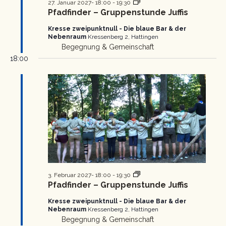
Pfadfinder
27. Januar 2027- 18:00
-
19:30
Gruppenstunde
Pfadfinder – Gruppenstunde Juffis
Kresse zweipunktnull - Die blaue Bar & der
Nebenraum
Kressenberg 2, Hattingen
Begegnung & Gemeinschaft
18:00
Pfadfinder
3. Februar 2027- 18:00
-
19:30
Gruppenstunde
Pfadfinder – Gruppenstunde Juffis
Kresse zweipunktnull - Die blaue Bar & der
Nebenraum
Kressenberg 2, Hattingen
Begegnung & Gemeinschaft