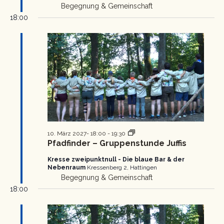
Begegnung & Gemeinschaft
18:00
Pfadfinder
10. März 2027- 18:00
-
19:30
Gruppenstunde
Pfadfinder – Gruppenstunde Juffis
Kresse zweipunktnull - Die blaue Bar & der
Nebenraum
Kressenberg 2, Hattingen
Begegnung & Gemeinschaft
18:00