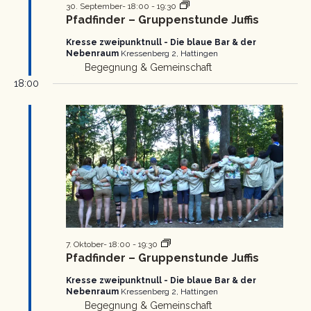
Pfadfinder
30. September- 18:00
-
19:30
Gruppenstunde
Pfadfinder – Gruppenstunde Juffis
Kresse zweipunktnull - Die blaue Bar & der
Nebenraum
Kressenberg 2, Hattingen
Begegnung & Gemeinschaft
18:00
Pfadfinder
7. Oktober- 18:00
-
19:30
Gruppenstunde
Pfadfinder – Gruppenstunde Juffis
Kresse zweipunktnull - Die blaue Bar & der
Nebenraum
Kressenberg 2, Hattingen
Begegnung & Gemeinschaft