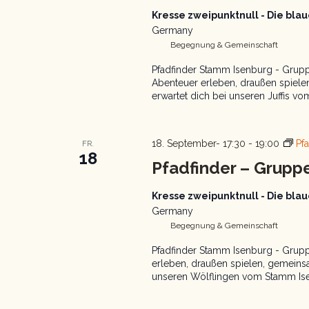
Kresse zweipunktnull - Die bl
Germany
Begegnung & Gemeinschaft
Pfadfinder Stamm Isenburg - Gruppe
Abenteuer erleben, draußen spiel
erwartet dich bei unseren Juffis vo
18. September- 17:30
-
19:00
Pf
FR.
18
Pfadfinder – Grupp
Kresse zweipunktnull - Die bl
Germany
Begegnung & Gemeinschaft
Pfadfinder Stamm Isenburg - Grupp
erleben, draußen spielen, gemeins
unseren Wölflingen vom Stamm Isen