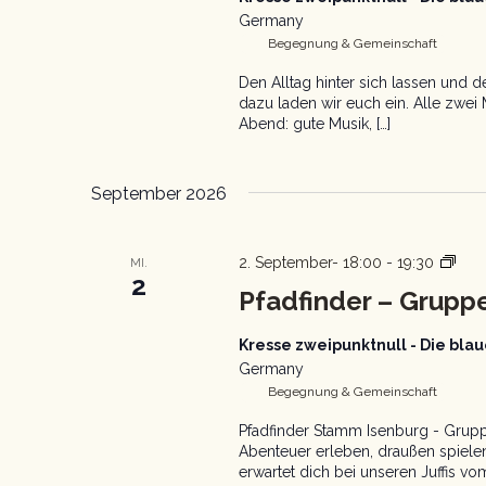
Germany
Begegnung & Gemeinschaft
Den Alltag hinter sich lassen und
dazu laden wir euch ein. Alle zwei
Abend: gute Musik, […]
September 2026
Pfad
2. September- 18:00
-
19:30
MI.
2
Gru
Pfadfinder – Gruppe
Kresse zweipunktnull - Die bl
Germany
Begegnung & Gemeinschaft
Pfadfinder Stamm Isenburg - Gruppe
Abenteuer erleben, draußen spiel
erwartet dich bei unseren Juffis vo