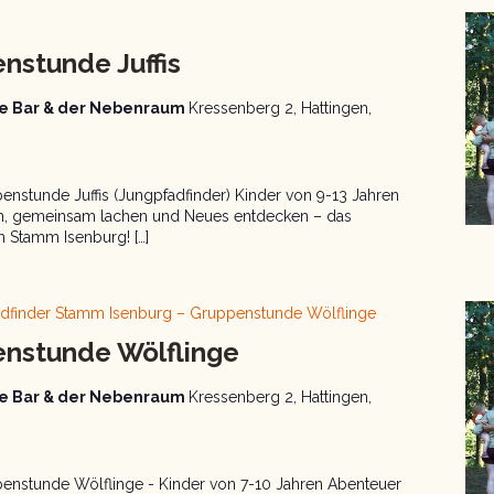
dfinder
uppenstunde
nstunde Juffis
aue Bar & der Nebenraum
Kressenberg 2, Hattingen,
nstunde Juffis (Jungpfadfinder) Kinder von 9-13 Jahren
en, gemeinsam lachen und Neues entdecken – das
m Stamm Isenburg! […]
adfinder Stamm Isenburg – Gruppenstunde Wölflinge
enstunde Wölflinge
aue Bar & der Nebenraum
Kressenberg 2, Hattingen,
enstunde Wölflinge - Kinder von 7-10 Jahren Abenteuer