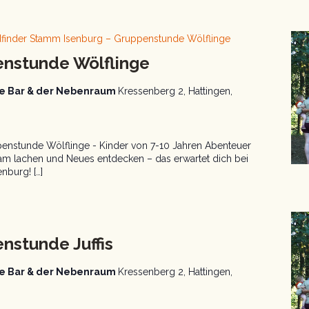
dfinder Stamm Isenburg – Gruppenstunde Wölflinge
enstunde Wölflinge
aue Bar & der Nebenraum
Kressenberg 2, Hattingen,
enstunde Wölflinge - Kinder von 7-10 Jahren Abenteuer
am lachen und Neues entdecken – das erwartet dich bei
burg! […]
finder
ppenstunde
nstunde Juffis
aue Bar & der Nebenraum
Kressenberg 2, Hattingen,