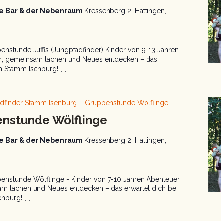
aue Bar & der Nebenraum
Kressenberg 2, Hattingen,
nstunde Juffis (Jungpfadfinder) Kinder von 9-13 Jahren
en, gemeinsam lachen und Neues entdecken – das
m Stamm Isenburg! […]
adfinder Stamm Isenburg – Gruppenstunde Wölflinge
enstunde Wölflinge
aue Bar & der Nebenraum
Kressenberg 2, Hattingen,
enstunde Wölflinge - Kinder von 7-10 Jahren Abenteuer
am lachen und Neues entdecken – das erwartet dich bei
burg! […]