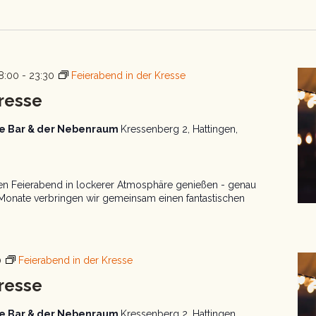
18:00
-
23:30
Feierabend in der Kresse
resse
aue Bar & der Nebenraum
Kressenberg 2, Hattingen,
 den Feierabend in lockerer Atmosphäre genießen - genau
 Monate verbringen wir gemeinsam einen fantastischen
0
Feierabend in der Kresse
resse
aue Bar & der Nebenraum
Kressenberg 2, Hattingen,