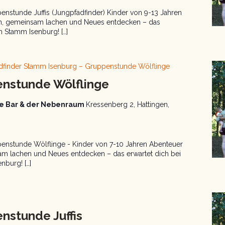
nstunde Juffis (Jungpfadfinder) Kinder von 9-13 Jahren
en, gemeinsam lachen und Neues entdecken – das
m Stamm Isenburg! […]
dfinder Stamm Isenburg – Gruppenstunde Wölflinge
enstunde Wölflinge
aue Bar & der Nebenraum
Kressenberg 2, Hattingen,
enstunde Wölflinge - Kinder von 7-10 Jahren Abenteuer
am lachen und Neues entdecken – das erwartet dich bei
burg! […]
dfinder
uppenstunde
nstunde Juffis