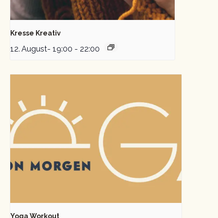
Kresse Kreativ
12. August- 19:00
-
22:00
Yoga Workout