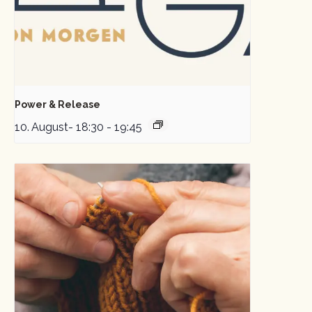
Power & Release
10. August- 18:30
-
19:45