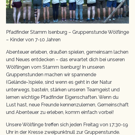
Pfadfinder Stamm Isenburg – Gruppenstunde Wölflinge
– Kinder von 7-10 Jahren
Abenteuer erleben, draußen spielen, gemeinsam lachen
und Neues entdecken – das erwartet dich bei unseren
Wölflingen vom Stamm Isenburg! In unseren
Gruppenstunden machen wir spannende
(Gelände-)spiele, sind wenn es geht in der Natur
unterwegs, basteln, stärken unseren Teamgeist und
lernen wichtige Pfadfinder Eigenschaften. Wenn du
Lust hast, neue Freunde kennenzulernen, Gemeinschaft
und Abenteuer zu erleben, komm einfach vorbei!
Unsere Wölflinge treffen sich jeden Freitag von 17:30-19
Uhr in der Kresse zweipunktnull zur Gruppenstunde.