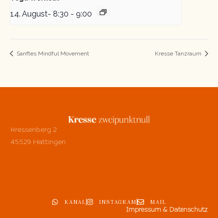
14. August- 8:30
-
9:00
Sanftes Mindful Movement
Kresse Tanzraum
Kressenberg 2
45529 Hattingen
KANAL
INSTAGRAM
MAIL
Impressum & Datenschutz