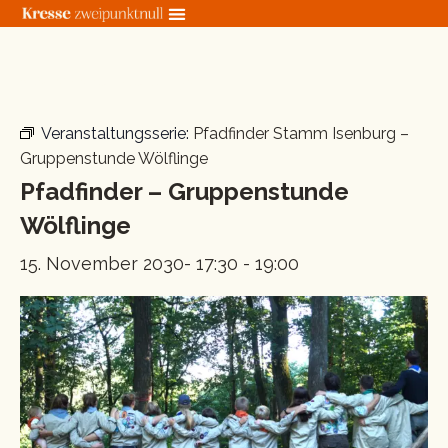
Zum
Inhalt
springen
« Alle Veranstaltungen
Veranstaltungsserie:
Pfadfinder Stamm Isenburg –
Gruppenstunde Wölflinge
Pfadfinder – Gruppenstunde
Wölflinge
15. November 2030- 17:30
-
19:00