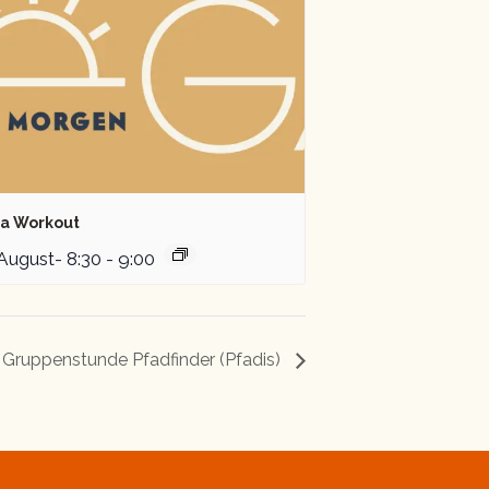
a Workout
 August- 8:30
-
9:00
– Gruppenstunde Pfadfinder (Pfadis)