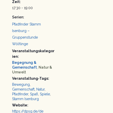
Zeit:
17:30 - 19:00
Serien:
Pfadfinder Stamm
Isenburg –
Gruppenstunde
Wölflinge
Veranstaltungskategor
ien:
Begegnung &
Gemeinschaft
,
Natur &
Umwelt
Veranstaltung-Tags:
Bewegung
,
Gemeinschaft
,
Natur
,
Pfadfinder
,
Spaß
,
Spiele
,
Stamm Isenburg
Website:
https://dpsg.de/de