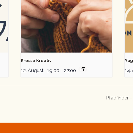
Kresse Kreativ
Yog
12. August- 19:00
-
22:00
14.
Pfadfinder 