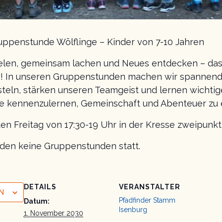
uppenstunde Wölflinge – Kinder von 7-10 Jahren
elen, gemeinsam lachen und Neues entdecken – das 
 In unseren Gruppenstunden machen wir spannende 
steln, stärken unseren Teamgeist und lernen wichtig
e kennenzulernen, Gemeinschaft und Abenteuer zu 
den Freitag von 17:30-19 Uhr in der Kresse zweipunk
inden keine Gruppenstunden statt.
DETAILS
VERANSTALTER
N
Pfadfinder Stamm
Datum:
Isenburg
1. November 2030