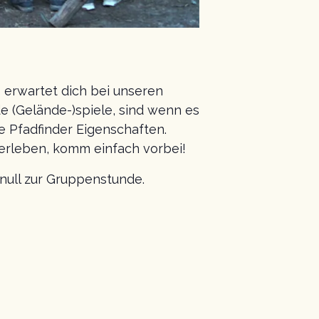
erwartet dich bei unseren
(Gelände-)spiele, sind wenn es
e Pfadfinder Eigenschaften.
erleben, komm einfach vorbei!
tnull zur Gruppenstunde.