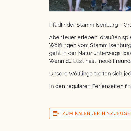
Pfadfinder Stamm Isenburg – Gr
Abenteuer erleben, draußen spi
Wölflingen vom Stamm Isenburg!
geht in der Natur unterwegs, ba
Wenn du Lust hast, neue Freund
Unsere Wölflinge treffen sich je
In den regulären Ferienzeiten f
ZUM KALENDER HINZUFÜGE