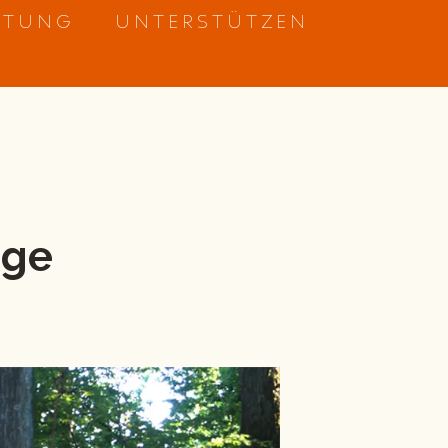
ETUNG
UNTERSTÜTZEN
nge