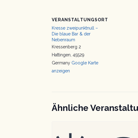
VERANSTALTUNGSORT
Kresse zweipunktnull –
Die blaue Bar & der
Nebenraum
Kressenberg 2
Hattingen
,
45529
Germany
Google Karte
anzeigen
Ähnliche Veranstalt