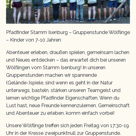
Pfadfinder Stamm Isenburg – Gruppenstunde Wölflinge
– Kinder von 7-10 Jahren
Abenteuer erleben, draußen spielen, gemeinsam lachen
und Neues entdecken – das erwartet dich bei unseren
Wölflingen vom Stamm Isenburg! In unseren
Gruppenstunden machen wir spannende
(Gelände-)spiele, sind wenn es geht in der Natur
unterwegs, basteln, stärken unseren Teamgeist und
lernen wichtige Pfadfinder Eigenschaften. Wenn du
Lust hast, neue Freunde kennenzulernen, Gemeinschaft
und Abenteuer zu erleben, komm einfach vorbei!
Unsere Wölflinge treffen sich jeden Freitag von 17:30-19
Uhr in der Kresse zweipunktnull zur Gruppenstunde.