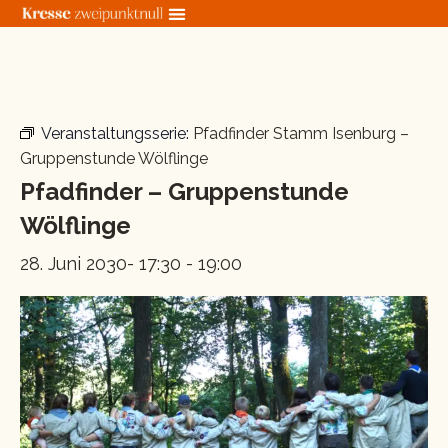
Zum
Inhalt
springen
« Alle Veranstaltungen
Veranstaltungsserie:
Pfadfinder Stamm Isenburg –
Gruppenstunde Wölflinge
Pfadfinder – Gruppenstunde
Wölflinge
28. Juni 2030- 17:30
-
19:00