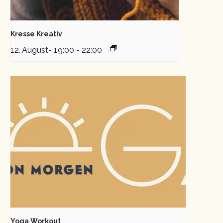
Kresse Kreativ
12. August- 19:00
-
22:00
Yoga Workout