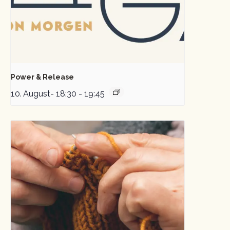
Power & Release
10. August- 18:30
-
19:45