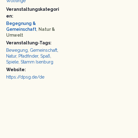
Wölflinge
Veranstaltungskategori
en:
Begegnung &
Gemeinschaft
,
Natur &
Umwelt
Veranstaltung-Tags:
Bewegung
,
Gemeinschaft
,
Natur
,
Pfadfinder
,
Spaß
,
Spiele
,
Stamm Isenburg
Website:
https://dpsg.de/de