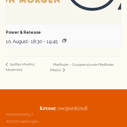
Power & Release
10. August- 18:30
-
19:45
Sanftes Mindful
Pfadfinder – Gruppenstunde Pfadfinder
Movement
(Pfadis)
Kressenberg 2
45529 Hattingen