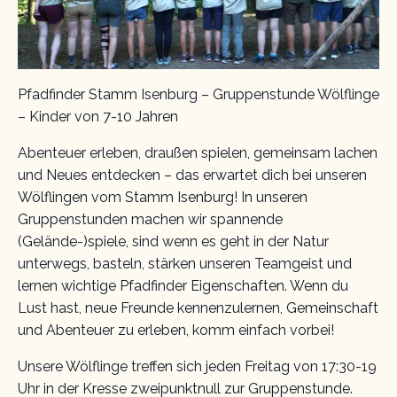
Pfadfinder Stamm Isenburg – Gruppenstunde Wölflinge
– Kinder von 7-10 Jahren
Abenteuer erleben, draußen spielen, gemeinsam lachen
und Neues entdecken – das erwartet dich bei unseren
Wölflingen vom Stamm Isenburg! In unseren
Gruppenstunden machen wir spannende
(Gelände-)spiele, sind wenn es geht in der Natur
unterwegs, basteln, stärken unseren Teamgeist und
lernen wichtige Pfadfinder Eigenschaften. Wenn du
Lust hast, neue Freunde kennenzulernen, Gemeinschaft
und Abenteuer zu erleben, komm einfach vorbei!
Unsere Wölflinge treffen sich jeden Freitag von 17:30-19
Uhr in der Kresse zweipunktnull zur Gruppenstunde.