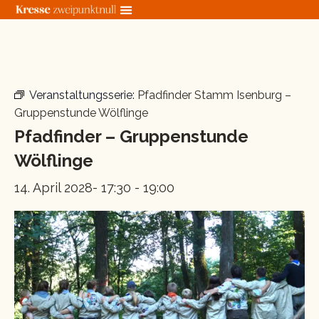
Zum
Inhalt
springen
« Alle Veranstaltungen
Veranstaltungsserie:
Pfadfinder Stamm Isenburg –
Gruppenstunde Wölflinge
Pfadfinder – Gruppenstunde
Wölflinge
14. April 2028- 17:30
-
19:00