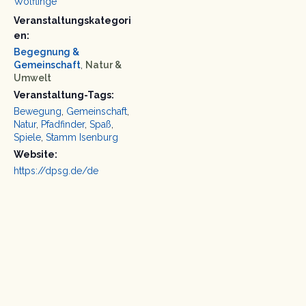
Wölflinge
Veranstaltungskategori
en:
Begegnung &
Gemeinschaft
,
Natur &
Umwelt
Veranstaltung-Tags:
Bewegung
,
Gemeinschaft
,
Natur
,
Pfadfinder
,
Spaß
,
Spiele
,
Stamm Isenburg
Website:
https://dpsg.de/de