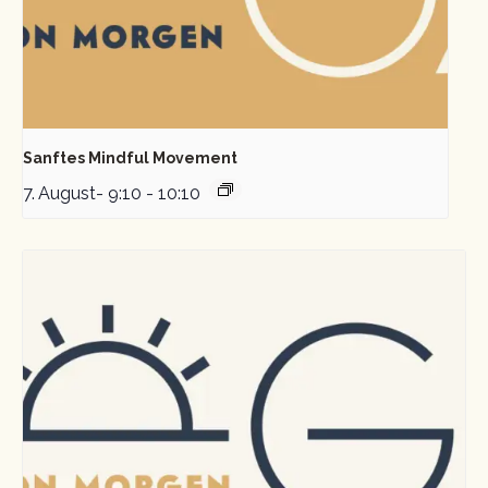
Sanftes Mindful Movement
7. August- 9:10
-
10:10