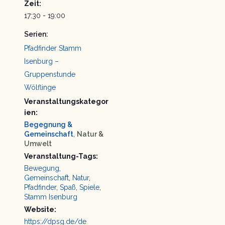
Zeit:
17:30 - 19:00
Serien:
Pfadfinder Stamm
Isenburg –
Gruppenstunde
Wölflinge
Veranstaltungskategor
ien:
Begegnung &
Gemeinschaft
,
Natur &
Umwelt
Veranstaltung-Tags:
Bewegung
,
Gemeinschaft
,
Natur
,
Pfadfinder
,
Spaß
,
Spiele
,
Stamm Isenburg
Website:
https://dpsg.de/de