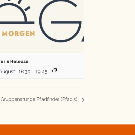
er & Release
 August- 18:30
-
19:45
– Gruppenstunde Pfadfinder (Pfadis)