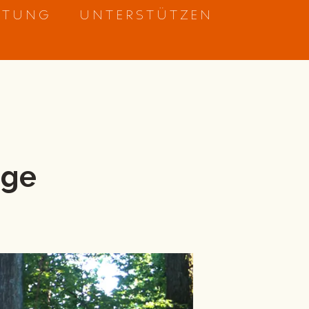
ETUNG
UNTERSTÜTZEN
nge