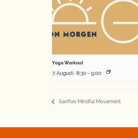
Yoga Workout
7. August- 8:30
-
9:00
Sanftes Mindful Movement