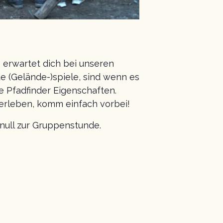
erwartet dich bei unseren
(Gelände-)spiele, sind wenn es
e Pfadfinder Eigenschaften.
erleben, komm einfach vorbei!
tnull zur Gruppenstunde.