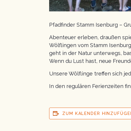
Pfadfinder Stamm Isenburg – Gr
Abenteuer erleben, draußen spi
Wölflingen vom Stamm Isenburg!
geht in der Natur unterwegs, ba
Wenn du Lust hast, neue Freund
Unsere Wölflinge treffen sich je
In den regulären Ferienzeiten f
ZUM KALENDER HINZUFÜGE