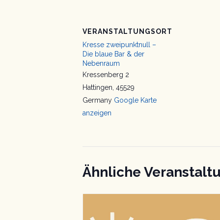
VERANSTALTUNGSORT
Kresse zweipunktnull –
Die blaue Bar & der
Nebenraum
Kressenberg 2
Hattingen
,
45529
Germany
Google Karte
anzeigen
Ähnliche Veranstalt