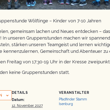
uppenstunde Wölflinge – Kinder von 7-10 Jahren
elen, gemeinsam lachen und Neues entdecken – das 
 In unseren Gruppenstunden machen wir spannende 
steln, stärken unseren Teamgeist und lernen wichtig
e kennenzulernen, Gemeinschaft und Abenteuer zu 
den Freitag von 17:30-19 Uhr in der Kresse zweipunk
inden keine Gruppenstunden statt.
DETAILS
VERANSTALTER
N
Pfadfinder Stamm
Datum:
Isenburg
12. November 2027