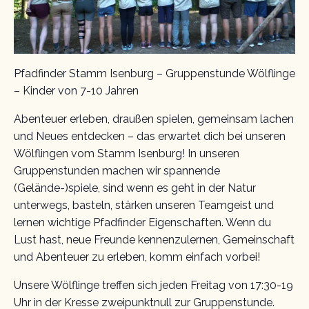
Pfadfinder Stamm Isenburg – Gruppenstunde Wölflinge
– Kinder von 7-10 Jahren
Abenteuer erleben, draußen spielen, gemeinsam lachen
und Neues entdecken – das erwartet dich bei unseren
Wölflingen vom Stamm Isenburg! In unseren
Gruppenstunden machen wir spannende
(Gelände-)spiele, sind wenn es geht in der Natur
unterwegs, basteln, stärken unseren Teamgeist und
lernen wichtige Pfadfinder Eigenschaften. Wenn du
Lust hast, neue Freunde kennenzulernen, Gemeinschaft
und Abenteuer zu erleben, komm einfach vorbei!
Unsere Wölflinge treffen sich jeden Freitag von 17:30-19
Uhr in der Kresse zweipunktnull zur Gruppenstunde.