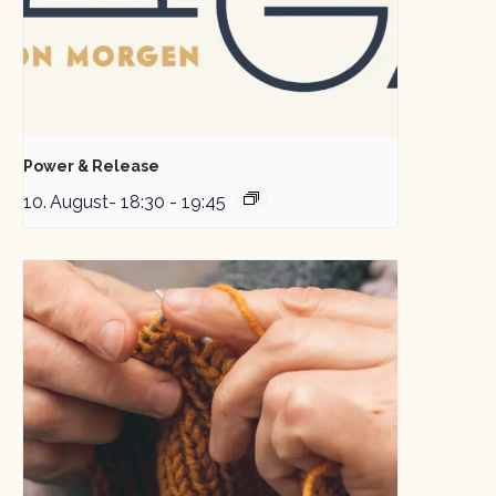
Power & Release
10. August- 18:30
-
19:45