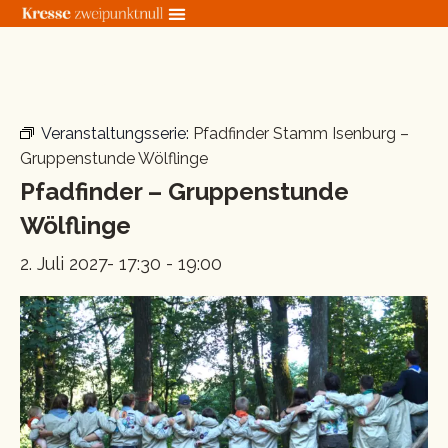
Zum
Inhalt
springen
« Alle Veranstaltungen
Veranstaltungsserie:
Pfadfinder Stamm Isenburg –
Gruppenstunde Wölflinge
Pfadfinder – Gruppenstunde
Wölflinge
2. Juli 2027- 17:30
-
19:00