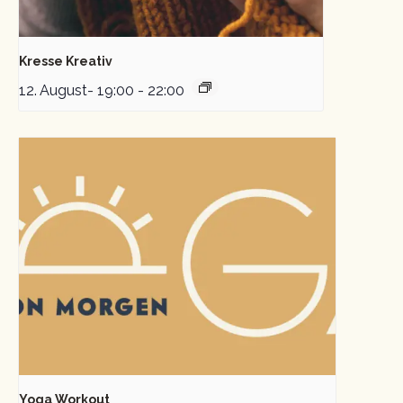
Kresse Kreativ
12. August- 19:00
-
22:00
Yoga Workout