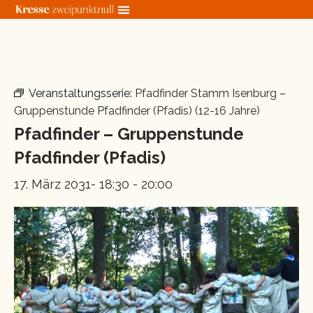
Zum
Inhalt
springen
« Alle Veranstaltungen
Veranstaltungsserie:
Pfadfinder Stamm Isenburg –
Gruppenstunde Pfadfinder (Pfadis) (12-16 Jahre)
Pfadfinder – Gruppenstunde
Pfadfinder (Pfadis)
17. März 2031- 18:30
-
20:00