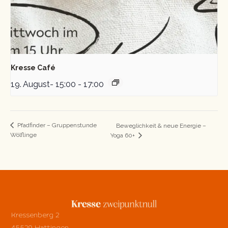
Kresse Café
19. August- 15:00
-
17:00
Pfadfinder – Gruppenstunde
Beweglichkeit & neue Energie –
Wölflinge
Yoga 60+
Kressenberg 2
45529 Hattingen