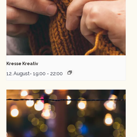
Kresse Kreativ
12. August- 19:00
-
22:00