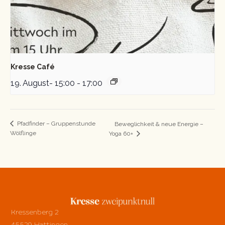
Kresse Café
19. August- 15:00
-
17:00
Pfadfinder – Gruppenstunde
Beweglichkeit & neue Energie –
Wölflinge
Yoga 60+
Kressenberg 2
45529 Hattingen