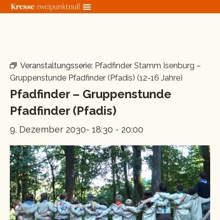
Zum
Inhalt
springen
« Alle Veranstaltungen
Veranstaltungsserie:
Pfadfinder Stamm Isenburg –
Gruppenstunde Pfadfinder (Pfadis) (12-16 Jahre)
Pfadfinder – Gruppenstunde
Pfadfinder (Pfadis)
9. Dezember 2030- 18:30
-
20:00