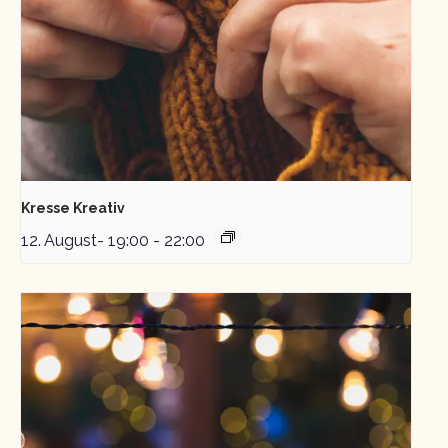
Kresse Kreativ
12. August- 19:00
-
22:00