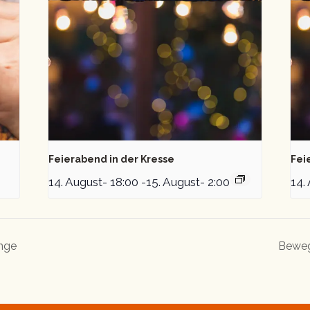
Feierabend in der Kresse
Fei
14. August- 18:00
-
15. August- 2:00
14.
inge
Beweg