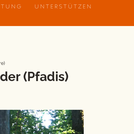
ETUNG
UNTERSTÜTZEN
re)
der (Pfadis)