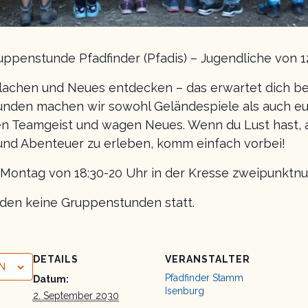
ppenstunde Pfadfinder (Pfadis) – Jugendliche von 1
lachen und Neues entdecken – das erwartet dich b
unden machen wir sowohl Geländespiele als auch eu
n Teamgeist und wagen Neues. Wenn du Lust hast, 
nd Abenteuer zu erleben, komm einfach vorbei!
n Montag von 18:30-20 Uhr in der Kresse zweipunktnu
inden keine Gruppenstunden statt.
DETAILS
VERANSTALTER
N
Pfadfinder Stamm
Datum:
Isenburg
2. September 2030