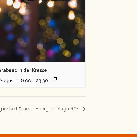
erabend in der Kresse
 August- 18:00
-
23:30
lichkeit & neue Energie – Yoga 60+