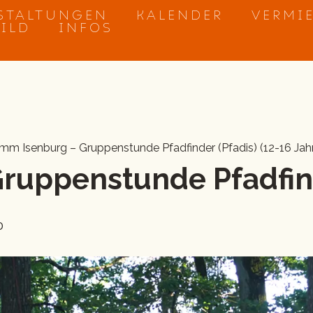
STALTUNGEN
KALENDER
VERMI
BILD
INFOS
mm Isenburg – Gruppenstunde Pfadfinder (Pfadis) (12-16 Jah
Gruppenstunde Pfadfin
0