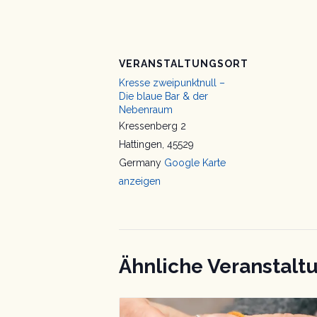
VERANSTALTUNGSORT
Kresse zweipunktnull –
Die blaue Bar & der
Nebenraum
Kressenberg 2
Hattingen
,
45529
Germany
Google Karte
anzeigen
Ähnliche Veranstalt