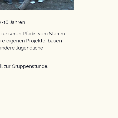
2-16 Jahren
ei unseren Pfadis vom Stamm
re eigenen Projekte, bauen
andere Jugendliche
ll zur Gruppenstunde.