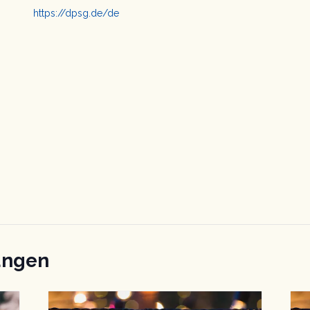
https://dpsg.de/de
ungen