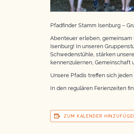
Pfadfinder Stamm Isenburg – Gru
Abenteuer erleben, gemeinsam 
Isenburg! In unseren Gruppenst
Schwedenstühle, stärken unsere
kennenzulernen, Gemeinschaft u
Unsere Pfadis treffen sich jede
In den regulären Ferienzeiten f
ZUM KALENDER HINZUFÜGE