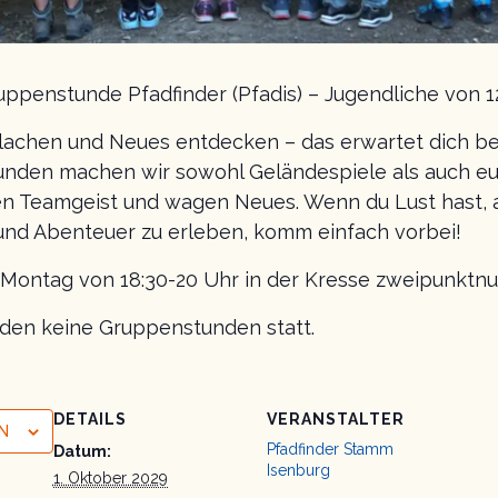
ppenstunde Pfadfinder (Pfadis) – Jugendliche von 1
lachen und Neues entdecken – das erwartet dich b
unden machen wir sowohl Geländespiele als auch eu
n Teamgeist und wagen Neues. Wenn du Lust hast, 
nd Abenteuer zu erleben, komm einfach vorbei!
n Montag von 18:30-20 Uhr in der Kresse zweipunktnu
inden keine Gruppenstunden statt.
DETAILS
VERANSTALTER
N
Pfadfinder Stamm
Datum:
Isenburg
1. Oktober 2029