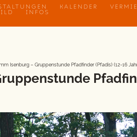
STALTUNGEN
KALENDER
VERMI
BILD
INFOS
mm Isenburg – Gruppenstunde Pfadfinder (Pfadis) (12-16 Jah
Gruppenstunde Pfadfin