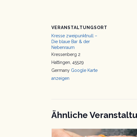
VERANSTALTUNGSORT
Kresse zweipunktnull –
Die blaue Bar & der
Nebenraum
Kressenberg 2
Hattingen
,
45529
Germany
Google Karte
anzeigen
Ähnliche Veranstalt