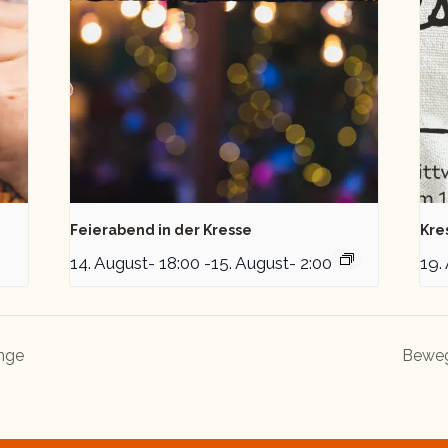
Feierabend in der Kresse
Kre
14. August- 18:00
-
15. August- 2:00
19.
inge
Beweg