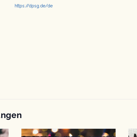
https://dpsg.de/de
ungen