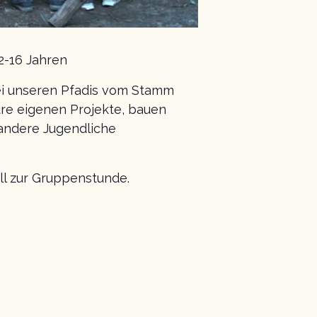
2-16 Jahren
ei unseren Pfadis vom Stamm
re eigenen Projekte, bauen
andere Jugendliche
ll zur Gruppenstunde.