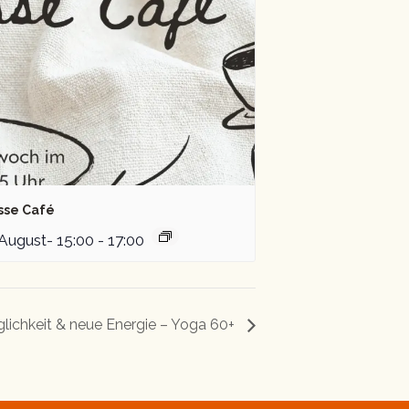
sse Café
 August- 15:00
-
17:00
lichkeit & neue Energie – Yoga 60+