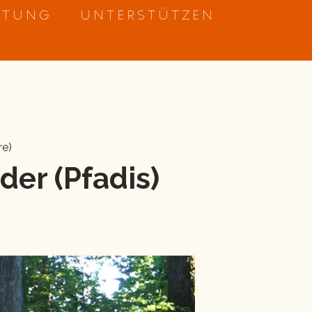
ETUNG
UNTERSTÜTZEN
re)
der (Pfadis)