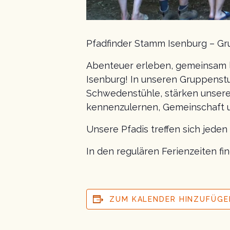
Pfadfinder Stamm Isenburg – Gru
Abenteuer erleben, gemeinsam 
Isenburg! In unseren Gruppenst
Schwedenstühle, stärken unsere
kennenzulernen, Gemeinschaft u
Unsere Pfadis treffen sich jede
In den regulären Ferienzeiten f
ZUM KALENDER HINZUFÜGE