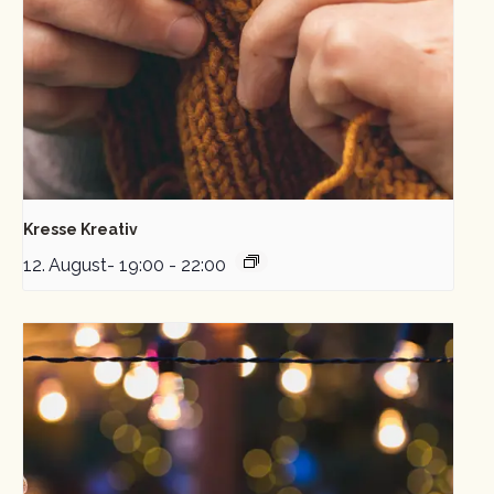
Kresse Kreativ
12. August- 19:00
-
22:00