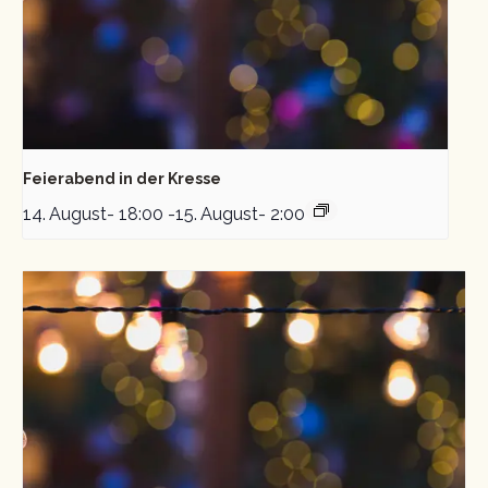
Feierabend in der Kresse
14. August- 18:00
-
15. August- 2:00