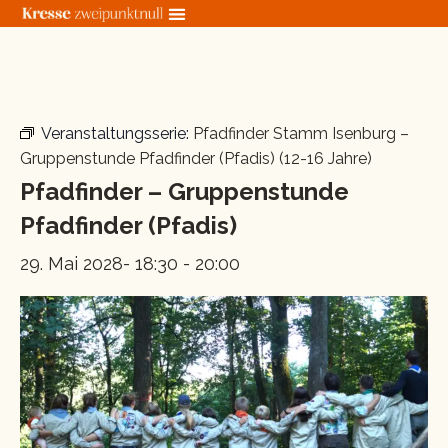
Zum
Inhalt
springen
« Alle Veranstaltungen
Veranstaltungsserie:
Pfadfinder Stamm Isenburg –
Gruppenstunde Pfadfinder (Pfadis) (12-16 Jahre)
Pfadfinder – Gruppenstunde
Pfadfinder (Pfadis)
29. Mai 2028- 18:30
-
20:00