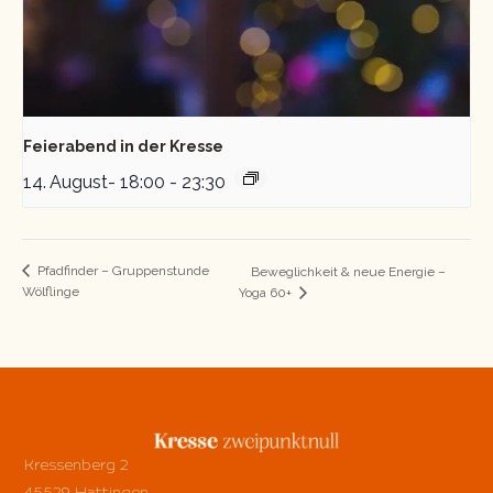
Feierabend in der Kresse
14. August- 18:00
-
23:30
Pfadfinder – Gruppenstunde
Beweglichkeit & neue Energie –
Wölflinge
Yoga 60+
Kressenberg 2
45529 Hattingen