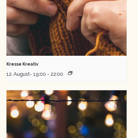
Kresse Kreativ
12. August- 19:00
-
22:00