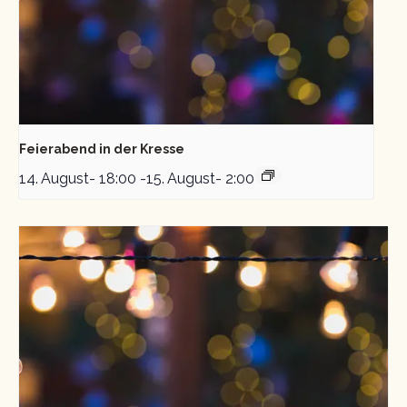
Feierabend in der Kresse
14. August- 18:00
-
15. August- 2:00