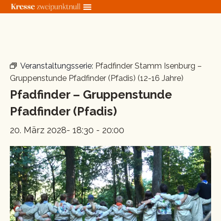
Zum
Inhalt
springen
« Alle Veranstaltungen
Veranstaltungsserie:
Pfadfinder Stamm Isenburg –
Gruppenstunde Pfadfinder (Pfadis) (12-16 Jahre)
Pfadfinder – Gruppenstunde
Pfadfinder (Pfadis)
20. März 2028- 18:30
-
20:00