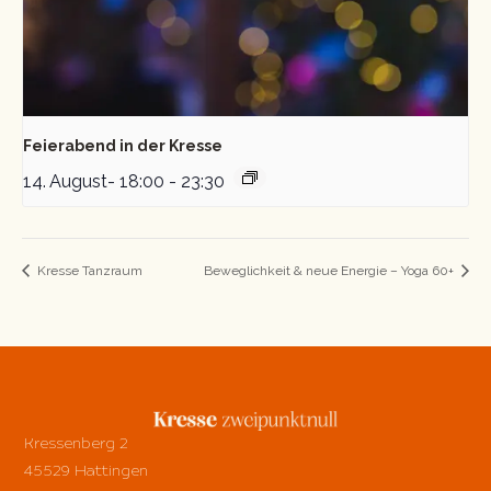
Feierabend in der Kresse
14. August- 18:00
-
23:30
Kresse Tanzraum
Beweglichkeit & neue Energie – Yoga 60+
Kressenberg 2
45529 Hattingen