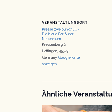
VERANSTALTUNGSORT
Kresse zweipunktnull –
Die blaue Bar & der
Nebenraum
Kressenberg 2
Hattingen
,
45529
Germany
Google Karte
anzeigen
Ähnliche Veranstalt