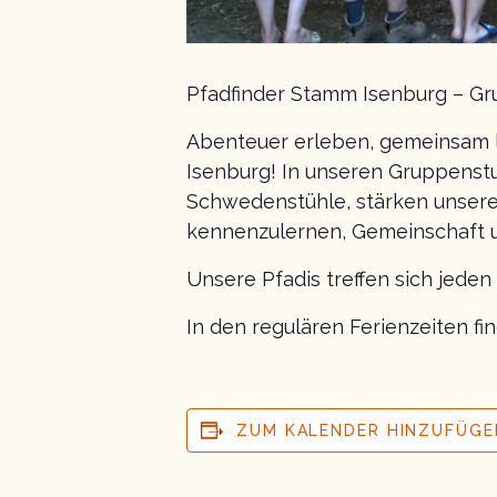
Pfadfinder Stamm Isenburg – Gru
Abenteuer erleben, gemeinsam 
Isenburg! In unseren Gruppenst
Schwedenstühle, stärken unsere
kennenzulernen, Gemeinschaft u
Unsere Pfadis treffen sich jede
In den regulären Ferienzeiten f
ZUM KALENDER HINZUFÜGE