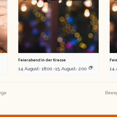
Feierabend in der Kresse
Fei
14. August- 18:00
-
15. August- 2:00
14.
inge
Beweg