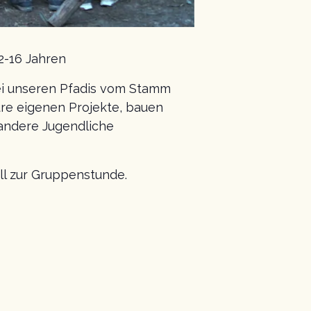
2-16 Jahren
ei unseren Pfadis vom Stamm
re eigenen Projekte, bauen
andere Jugendliche
ll zur Gruppenstunde.