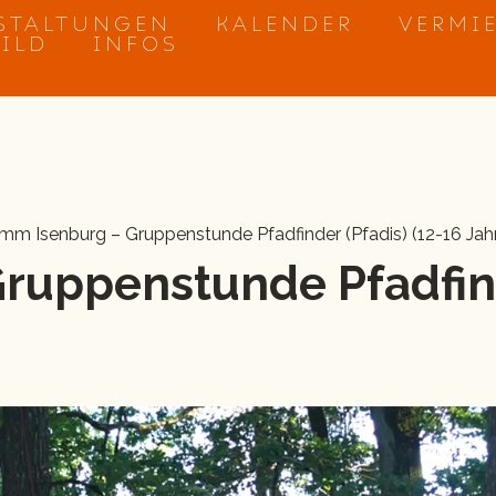
STALTUNGEN
KALENDER
VERMI
BILD
INFOS
mm Isenburg – Gruppenstunde Pfadfinder (Pfadis) (12-16 Jah
Gruppenstunde Pfadfin