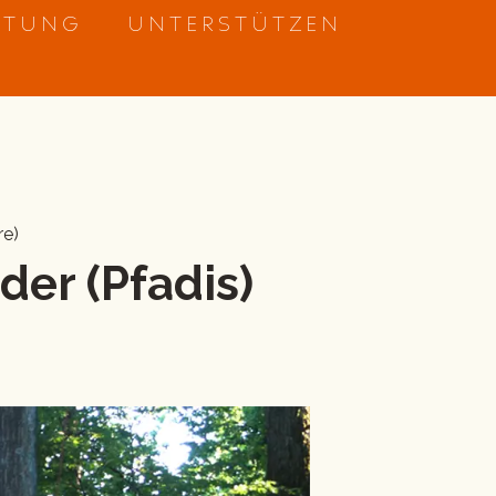
ETUNG
UNTERSTÜTZEN
re)
der (Pfadis)