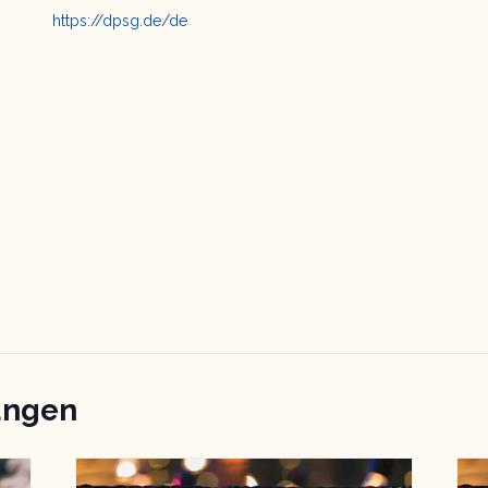
https://dpsg.de/de
ungen