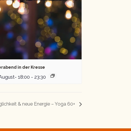
erabend in der Kresse
 August- 18:00
-
23:30
lichkeit & neue Energie – Yoga 60+