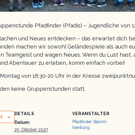
ppenstunde Pfadfinder (Pfadis) – Jugendliche von 1
lachen und Neues entdecken – das erwartet dich b
unden machen wir sowohl Geländespiele als auch eu
n Teamgeist und wagen Neues. Wenn du Lust hast, 
nd Abenteuer zu erleben, komm einfach vorbei!
n Montag von 18:30-20 Uhr in der Kresse zweipunktnu
inden keine Gruppenstunden statt.
DETAILS
VERANSTALTER
N
Pfadfinder Stamm
Datum:
Isenburg
25. Oktober 2027