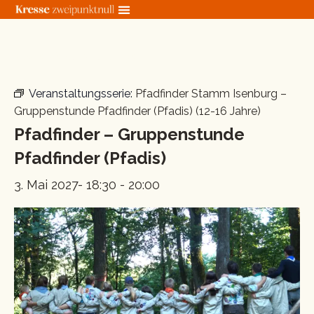
Zum
Inhalt
springen
« Alle Veranstaltungen
Veranstaltungsserie:
Pfadfinder Stamm Isenburg –
Gruppenstunde Pfadfinder (Pfadis) (12-16 Jahre)
Pfadfinder – Gruppenstunde
Pfadfinder (Pfadis)
3. Mai 2027- 18:30
-
20:00