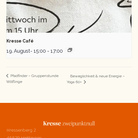
Kresse Café
19. August- 15:00
-
17:00
Pfadfinder – Gruppenstunde
Beweglichkeit & neue Energie –
Wölflinge
Yoga 60+
Kressenberg 2
45529 Hattingen