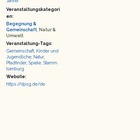
Jahre)
Veranstaltungskategori
en:
Begegnung &
Gemeinschaft
,
Natur &
Umwelt
Veranstaltung-Tags:
Gemeinschaft
,
Kinder und
Jugendliche
,
Natur
,
Pfadfinder
,
Spiele
,
Stamm
Isenburg
Website:
https://dpsg.de/de