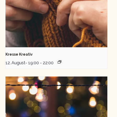
Kresse Kreativ
12. August- 19:00
-
22:00