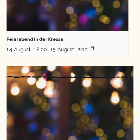
Feierabend in der Kresse
14. August- 18:00
-
15. August- 2:00