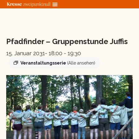
Zum
Inhalt
springen
« Alle Veranstaltungen
Pfadfinder – Gruppenstunde Juffis
15. Januar 2031- 18:00
-
19:30
Veranstaltungsserie
(Alle ansehen)