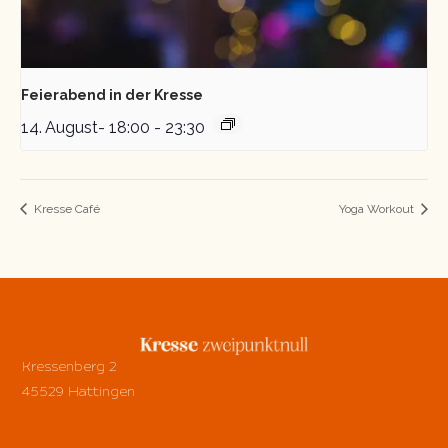
Feierabend in der Kresse
14. August- 18:00
-
23:30
Kresse Café
Yoga Workout
Kressenberg 2
45529 Hattingen