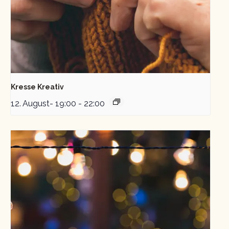
Kresse Kreativ
12. August- 19:00
-
22:00