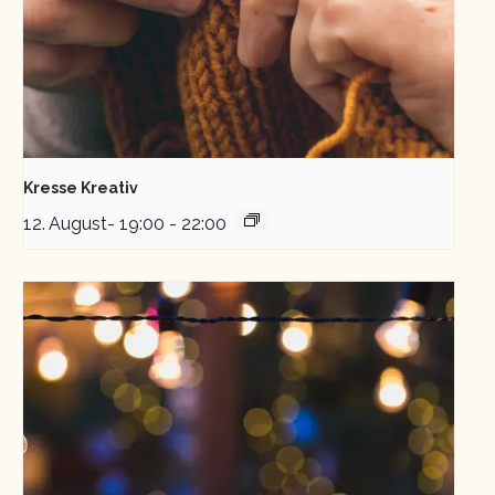
Kresse Kreativ
12. August- 19:00
-
22:00