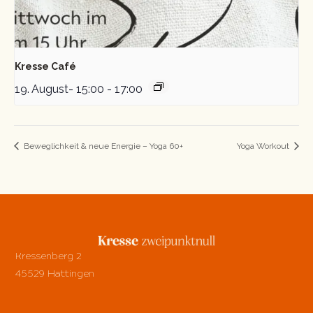
Kresse Café
19. August- 15:00
-
17:00
Beweglichkeit & neue Energie – Yoga 60+
Yoga Workout
Kressenberg 2
45529 Hattingen