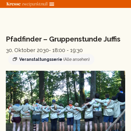
Zum
Inhalt
springen
« Alle Veranstaltungen
Pfadfinder – Gruppenstunde Juffis
30. Oktober 2030- 18:00
-
19:30
Veranstaltungsserie
(Alle ansehen)