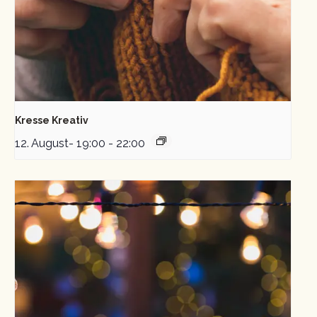
Kresse Kreativ
12. August- 19:00
-
22:00