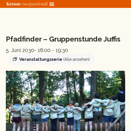
Zum
Inhalt
springen
« Alle Veranstaltungen
Pfadfinder – Gruppenstunde Juffis
5. Juni 2030- 18:00
-
19:30
Veranstaltungsserie
(Alle ansehen)