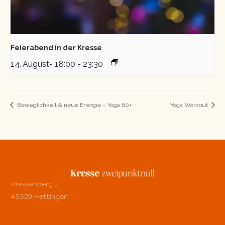
Feierabend in der Kresse
14. August- 18:00
-
23:30
Beweglichkeit & neue Energie – Yoga 60+
Yoga Workout
Kressenberg 2
45529 Hattingen