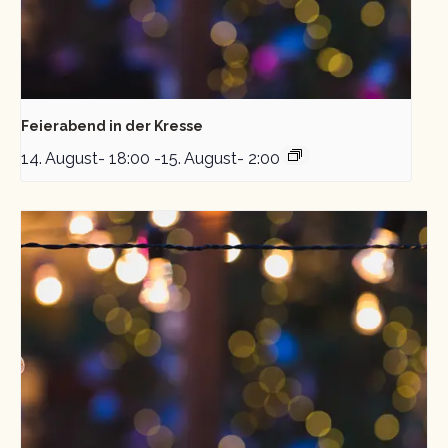
Feierabend in der Kresse
14. August- 18:00
-
15. August- 2:00