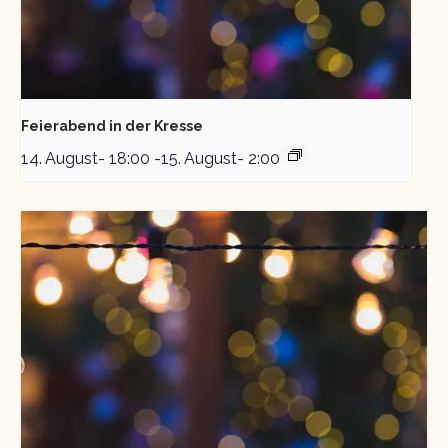
Feierabend in der Kresse
14. August- 18:00
-
15. August- 2:00