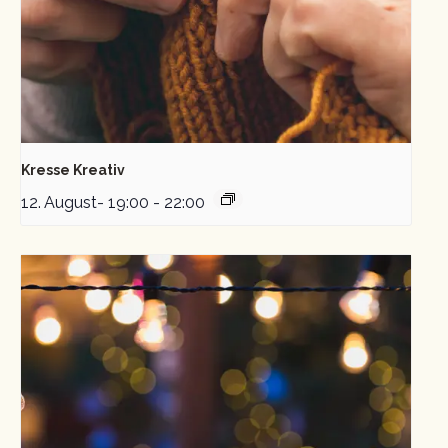
Kresse Kreativ
12. August- 19:00
-
22:00