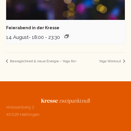
Feierabend in der Kresse
14. August- 18:00
-
23:30
Beweglichkeit & neue Energie – Yoga 60+
Yoga Workout
Kressenberg 2
45529 Hattingen