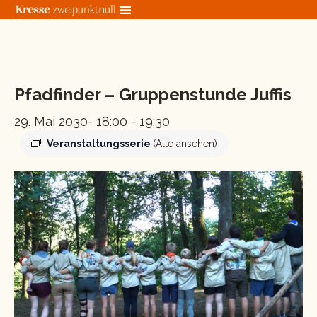
Zum
Inhalt
springen
« Alle Veranstaltungen
Pfadfinder – Gruppenstunde Juffis
29. Mai 2030- 18:00
-
19:30
Veranstaltungsserie
(Alle ansehen)