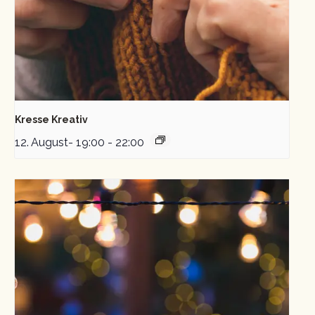
Kresse Kreativ
12. August- 19:00
-
22:00