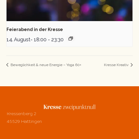
Feierabend in der Kresse
14. August- 18:00
-
23:30
Beweglichkeit & neue Energie – Yoga 60+
Kresse Kreativ
Kressenberg 2
45529 Hattingen