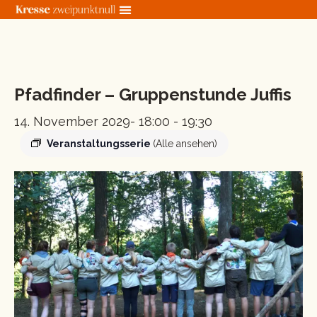
Zum
Inhalt
springen
« Alle Veranstaltungen
Pfadfinder – Gruppenstunde Juffis
14. November 2029- 18:00
-
19:30
Veranstaltungsserie
(Alle ansehen)