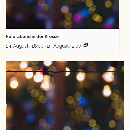
Feierabend in der Kresse
14. August- 18:00
-
15. August- 2:00