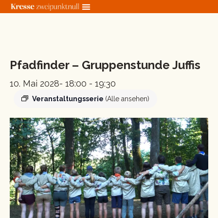
Zum
Inhalt
springen
« Alle Veranstaltungen
Pfadfinder – Gruppenstunde Juffis
10. Mai 2028- 18:00
-
19:30
Veranstaltungsserie
(Alle ansehen)