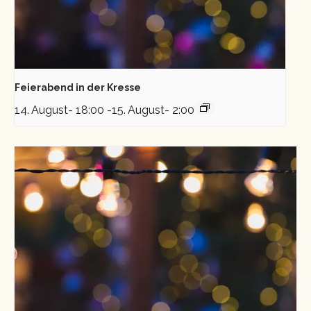
Feierabend in der Kresse
14. August- 18:00
-
15. August- 2:00