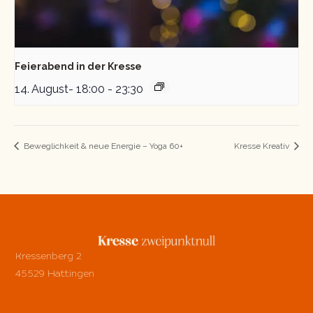
Feierabend in der Kresse
14. August- 18:00
-
23:30
Beweglichkeit & neue Energie – Yoga 60+
Kresse Kreativ
Kressenberg 2
45529 Hattingen