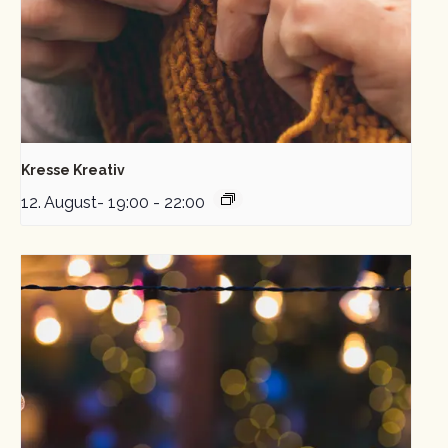
Kresse Kreativ
12. August- 19:00
-
22:00