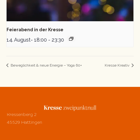
Feierabend in der Kresse
14. August- 18:00
-
23:30
Beweglichkeit & neue Energie – Yoga 60+
Kresse Kreativ
Kressenberg 2
45529 Hattingen