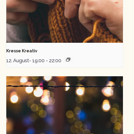
Kresse Kreativ
12. August- 19:00
-
22:00