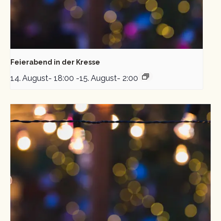
Feierabend in der Kresse
14. August- 18:00
-
15. August- 2:00