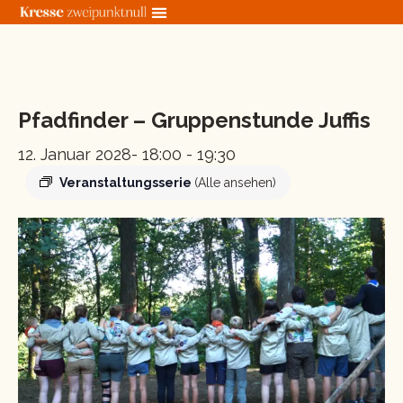
Zum
Inhalt
springen
« Alle Veranstaltungen
Pfadfinder – Gruppenstunde Juffis
12. Januar 2028- 18:00
-
19:30
Veranstaltungsserie
(Alle ansehen)