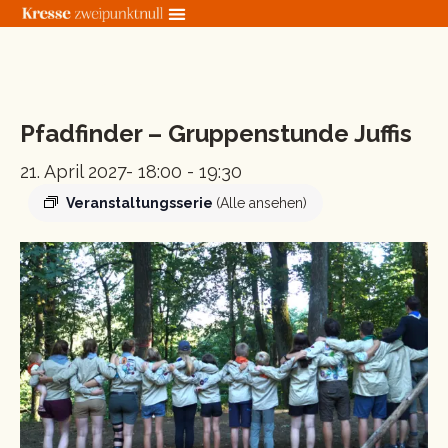
Zum
Inhalt
springen
« Alle Veranstaltungen
Pfadfinder – Gruppenstunde Juffis
21. April 2027- 18:00
-
19:30
Veranstaltungsserie
(Alle ansehen)