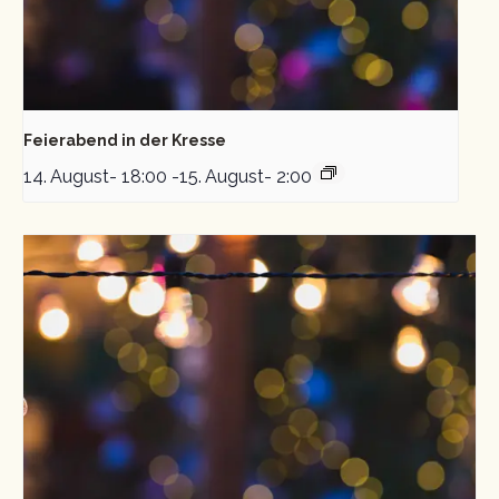
Feierabend in der Kresse
14. August- 18:00
-
15. August- 2:00