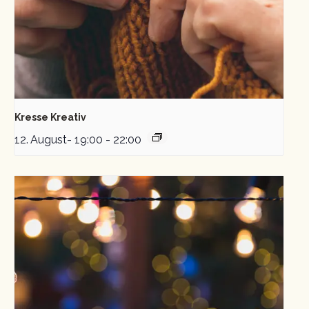
Kresse Kreativ
12. August- 19:00
-
22:00