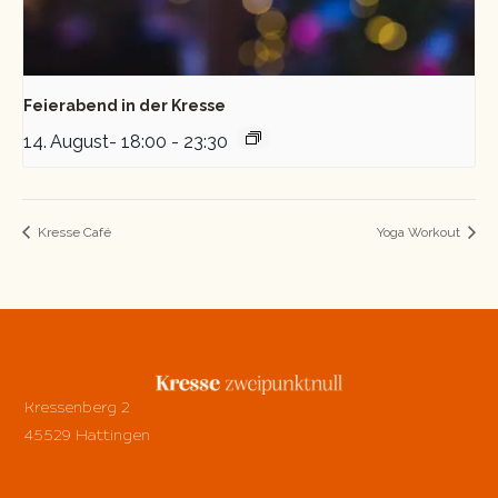
Feierabend in der Kresse
14. August- 18:00
-
23:30
Kresse Café
Yoga Workout
Kressenberg 2
45529 Hattingen