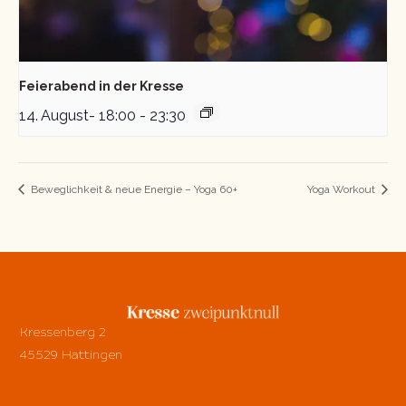
Feierabend in der Kresse
14. August- 18:00
-
23:30
Beweglichkeit & neue Energie – Yoga 60+
Yoga Workout
Kressenberg 2
45529 Hattingen