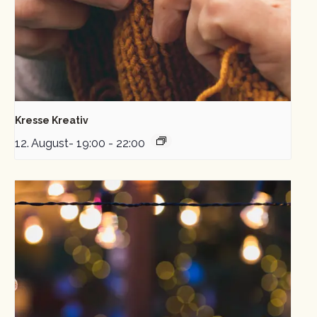
Kresse Kreativ
12. August- 19:00
-
22:00