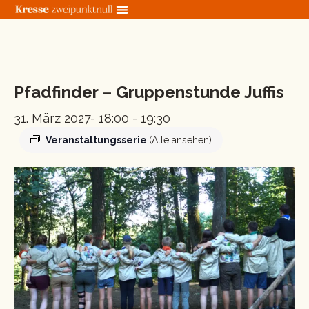
Zum
Inhalt
springen
« Alle Veranstaltungen
Pfadfinder – Gruppenstunde Juffis
31. März 2027- 18:00
-
19:30
Veranstaltungsserie
(Alle ansehen)