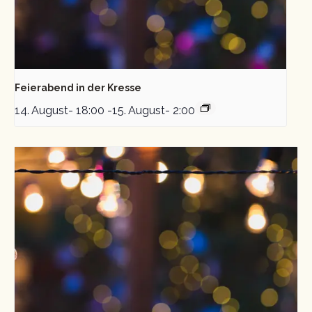
Feierabend in der Kresse
14. August- 18:00
-
15. August- 2:00