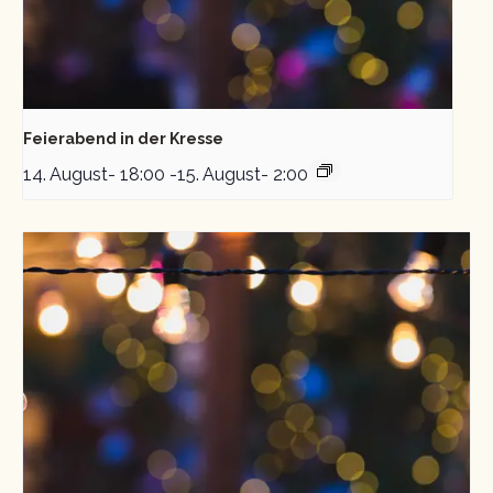
Feierabend in der Kresse
14. August- 18:00
-
15. August- 2:00