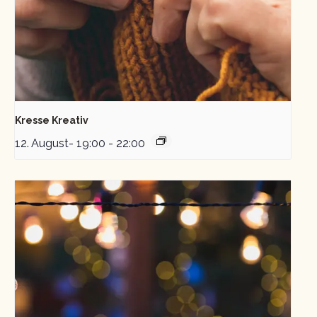
Kresse Kreativ
12. August- 19:00
-
22:00