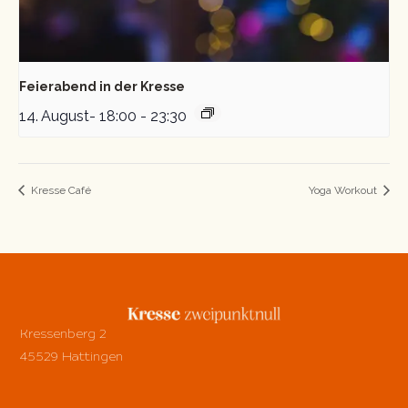
Feierabend in der Kresse
14. August- 18:00
-
23:30
Kresse Café
Yoga Workout
Kressenberg 2
45529 Hattingen