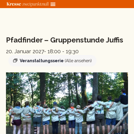
Zum
Inhalt
springen
« Alle Veranstaltungen
Pfadfinder – Gruppenstunde Juffis
20. Januar 2027- 18:00
-
19:30
Veranstaltungsserie
(Alle ansehen)