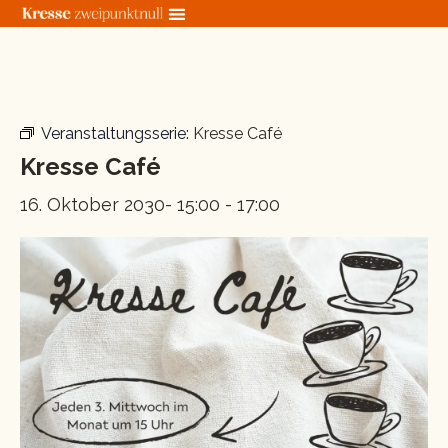
Zum
Inhalt
springen
« Alle Veranstaltungen
Veranstaltungsserie:
Kresse Café
Kresse Café
16. Oktober 2030- 15:00
-
17:00