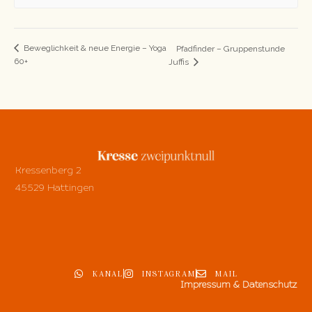
Beweglichkeit & neue Energie – Yoga
Pfadfinder – Gruppenstunde
60+
Juffis
Kressenberg 2
45529 Hattingen
KANAL
INSTAGRAM
MAIL
Impressum & Datenschutz