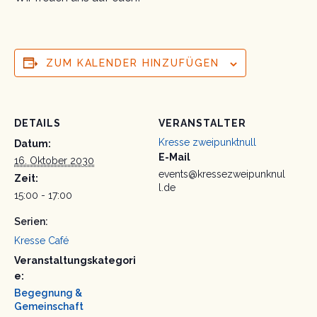
ZUM KALENDER HINZUFÜGEN
DETAILS
VERANSTALTER
Kresse zweipunktnull
Datum:
E-Mail
16. Oktober 2030
events@kressezweipunknul
Zeit:
l.de
15:00 - 17:00
Serien:
Kresse Café
Veranstaltungskategori
e:
Begegnung &
Gemeinschaft