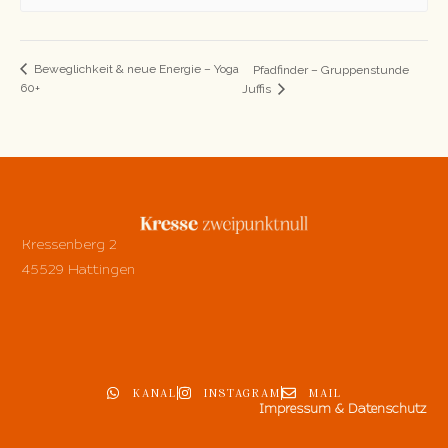
Beweglichkeit & neue Energie – Yoga
Pfadfinder – Gruppenstunde
60+
Juffis
Kressenberg 2
45529 Hattingen
KANAL
INSTAGRAM
MAIL
Impressum & Datenschutz