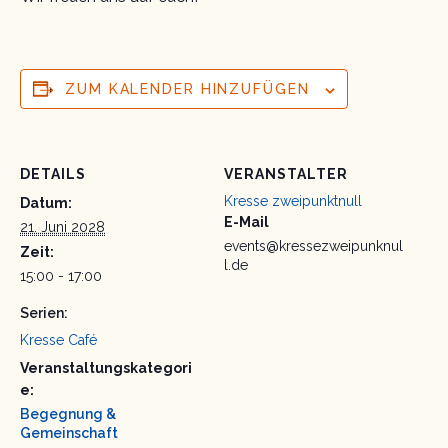
ZUM KALENDER HINZUFÜGEN
DETAILS
VERANSTALTER
Kresse zweipunktnull
Datum:
E-Mail
21. Juni 2028
events@kressezweipunknul
Zeit:
l.de
15:00 - 17:00
Serien:
Kresse Café
Veranstaltungskategori
e:
Begegnung &
Gemeinschaft