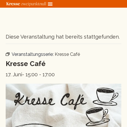
Zum
Inhalt
springen
« Alle Veranstaltungen
Diese Veranstaltung hat bereits stattgefunden.
Veranstaltungsserie:
Kresse Café
Kresse Café
17. Juni- 15:00
-
17:00