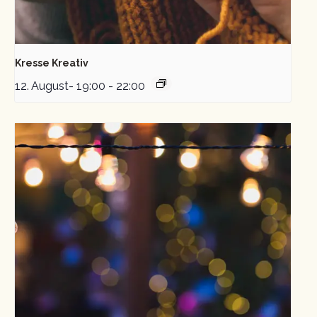
Kresse Kreativ
12. August- 19:00
-
22:00