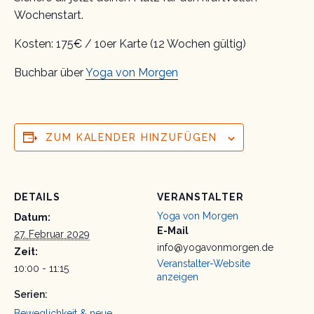
Wochenstart.
Kosten: 175€ / 10er Karte (12 Wochen gültig)
Buchbar über
Yoga von Morgen
ZUM KALENDER HINZUFÜGEN
DETAILS
VERANSTALTER
Yoga von Morgen
Datum:
E-Mail
27. Februar 2029
info@yogavonmorgen.de
Zeit:
Veranstalter-Website
10:00 - 11:15
anzeigen
Serien:
Beweglichkeit & neue