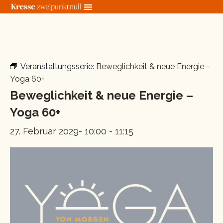
Zum
Inhalt
springen
« Alle Veranstaltungen
Veranstaltungsserie:
Beweglichkeit & neue Energie –
Yoga 60+
Beweglichkeit & neue Energie –
Yoga 60+
27. Februar 2029- 10:00
-
11:15