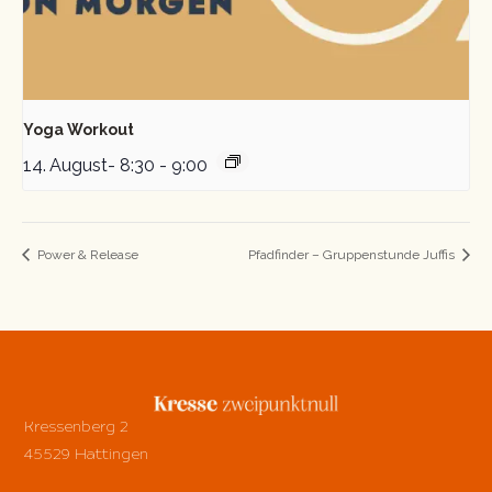
Yoga Workout
14. August- 8:30
-
9:00
Power & Release
Pfadfinder – Gruppenstunde Juffis
Kressenberg 2
45529 Hattingen