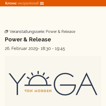
Zum
Inhalt
springen
« Alle Veranstaltungen
Veranstaltungsserie:
Power & Release
Power & Release
26. Februar 2029- 18:30
-
19:45