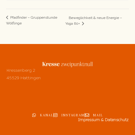
Pfadfinder – Gruppenstunde
Beweglichkeit & neue Energie –
Wölflinge
Yoga 60+
Kressenberg 2
45529 Hattingen
KANAL
INSTAGRAM
MAIL
Impressum & Datenschutz