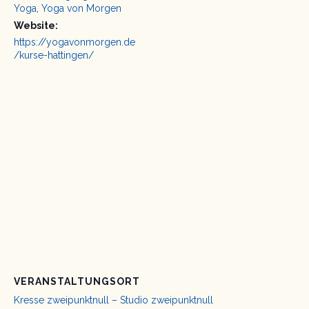
Yoga
,
Yoga von Morgen
Website:
https://yogavonmorgen.de
/kurse-hattingen/
VERANSTALTUNGSORT
Kresse zweipunktnull – Studio zweipunktnull