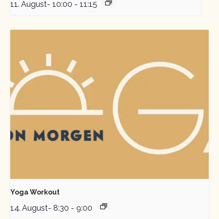
11. August- 10:00
-
11:15
Yoga Workout
14. August- 8:30
-
9:00