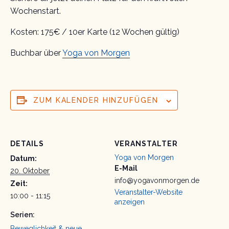
Wochenstart.
Kosten: 175€ / 10er Karte (12 Wochen gültig)
Buchbar über
Yoga von Morgen
ZUM KALENDER HINZUFÜGEN
DETAILS
VERANSTALTER
Yoga von Morgen
Datum:
E-Mail
20. Oktober
info@yogavonmorgen.de
Zeit:
Veranstalter-Website
10:00 - 11:15
anzeigen
Serien:
Beweglichkeit & neue