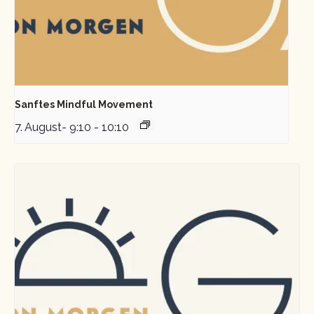
Sanftes Mindful Movement
7. August- 9:10
-
10:10