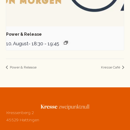
Power & Release
10. August- 18:30
-
19:45
Power & Release
Kresse Café
Kressenberg 2
45529 Hattingen