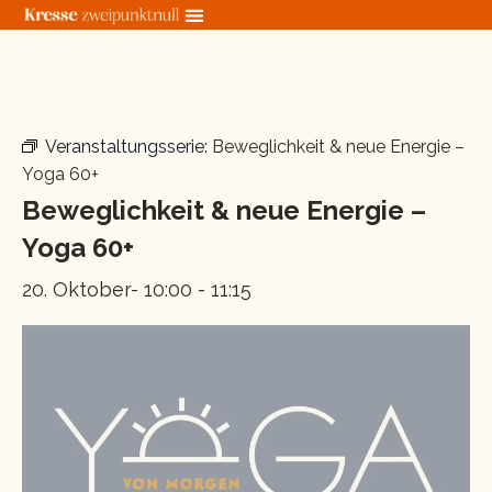
Zum
Inhalt
springen
« Alle Veranstaltungen
Veranstaltungsserie:
Beweglichkeit & neue Energie –
Yoga 60+
Beweglichkeit & neue Energie –
Yoga 60+
20. Oktober- 10:00
-
11:15