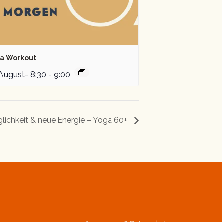
a Workout
 August- 8:30
-
9:00
lichkeit & neue Energie – Yoga 60+