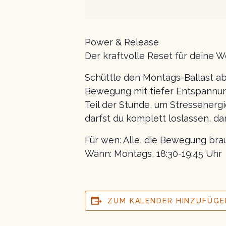
Power & Release
Der kraftvolle Reset für deine 
Schüttle den Montags-Ballast ab
Bewegung mit tiefer Entspannung
Teil der Stunde, um Stressenerg
darfst du komplett loslassen, d
Für wen: Alle, die Bewegung bra
Wann: Montags, 18:30-19:45 Uhr
ZUM KALENDER HINZUFÜGE