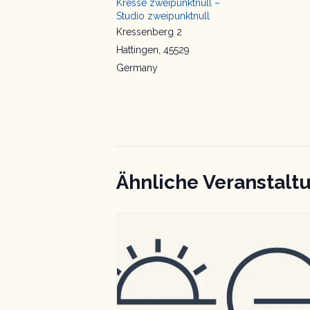
Kresse zweipunktnull –
Studio zweipunktnull
Kressenberg 2
Hattingen
,
45529
Germany
Ähnliche Veranstalt