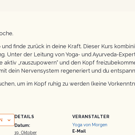
Woche.
 und finde zurück in deine Kraft. Dieser Kurs kombin
. Unter der Leitung von Yoga- und Ayurveda-Experti
ie aktiv „rauszupowern“ und den Kopf freizubekomm
amit dein Nervensystem regeneriert und du entspannt 
uchen, um im Kopf ruhig zu werden (keine Vorkenntni
DETAILS
VERANSTALTER
N
Yoga von Morgen
Datum:
E-Mail
19. Oktober