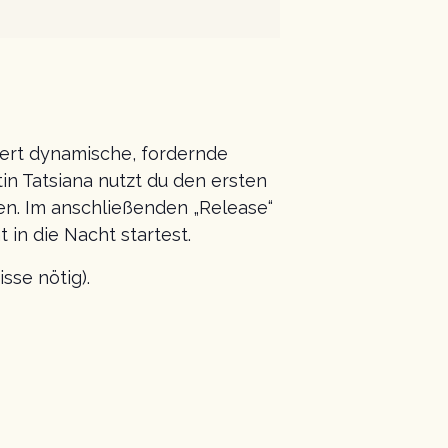
iert dynamische, fordernde
n Tatsiana nutzt du den ersten
en. Im anschließenden „Release“
in die Nacht startest.
sse nötig).