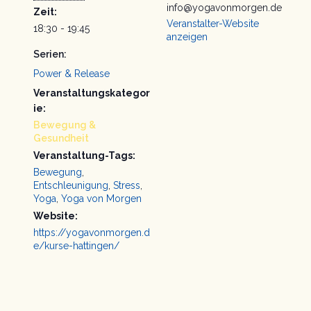
info@yogavonmorgen.de
Zeit:
Veranstalter-Website
18:30 - 19:45
anzeigen
Serien:
Power & Release
Veranstaltungskategor
ie:
Bewegung &
Gesundheit
Veranstaltung-Tags:
Bewegung
,
Entschleunigung
,
Stress
,
Yoga
,
Yoga von Morgen
Website:
https://yogavonmorgen.d
e/kurse-hattingen/