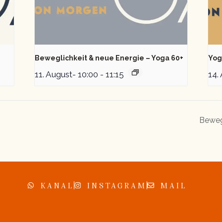
Beweglichkeit & neue Energie – Yoga 60+
Yog
11. August- 10:00
-
11:15
14.
Beweg
KANAL
INSTAGRAM
MAIL