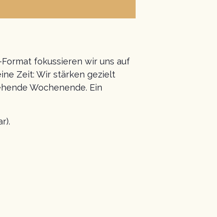
-Format fokussieren wir uns auf
e Zeit: Wir stärken gezielt
stehende Wochenende. Ein
r).