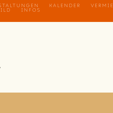
STALTUNGEN
KALENDER
VERMI
BILD
INFOS
t