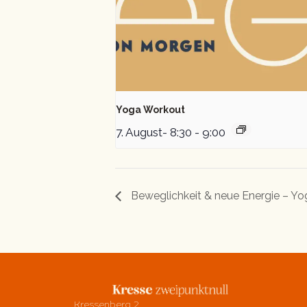
Yoga Workout
7. August- 8:30
-
9:00
Beweglichkeit & neue Energie – Yo
Kressenberg 2