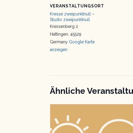
VERANSTALTUNGSORT
Kresse zweipunktnull –
Studio zweipunktnull
Kressenberg 2
Hattingen
,
45529
Germany
Google Karte
anzeigen
Ähnliche Veranstalt