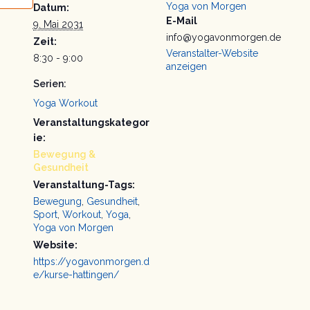
Yoga von Morgen
Datum:
E-Mail
9. Mai 2031
info@yogavonmorgen.de
Zeit:
Veranstalter-Website
8:30 - 9:00
anzeigen
Serien:
Yoga Workout
Veranstaltungskategor
ie:
Bewegung &
Gesundheit
Veranstaltung-Tags:
Bewegung
,
Gesundheit
,
Sport
,
Workout
,
Yoga
,
Yoga von Morgen
Website:
https://yogavonmorgen.d
e/kurse-hattingen/