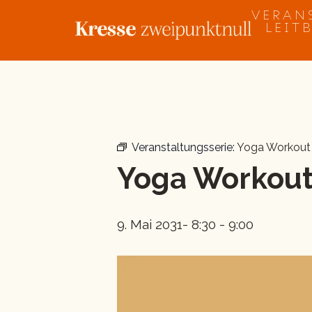
Zum
VERAN
Inhalt
LEIT
springen
« Alle Veranstaltungen
Veranstaltungsserie:
Yoga Workout
Yoga Workou
9. Mai 2031- 8:30
-
9:00