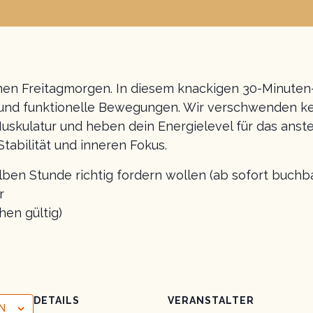
einen Freitagmorgen. In diesem knackigen 30-Minuten
und funktionelle Bewegungen. Wir verschwenden kein
Muskulatur und heben dein Energielevel für das an
Stabilität und inneren Fokus.
halben Stunde richtig fordern wollen (ab sofort buchba
r
hen gültig)
DETAILS
VERANSTALTER
N