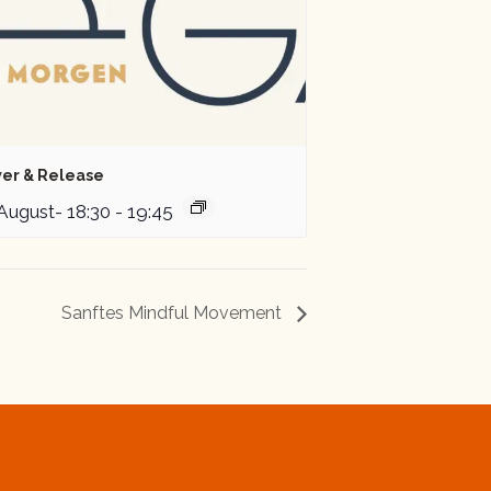
er & Release
 August- 18:30
-
19:45
Sanftes Mindful Movement