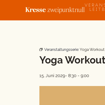
Zum
VERAN
Inhalt
LEIT
springen
« Alle Veranstaltungen
Veranstaltungsserie:
Yoga Workout
Yoga Workou
15. Juni 2029- 8:30
-
9:00