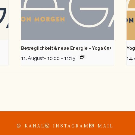
Beweglichkeit & neue Energie – Yoga 60+
Yog
11. August- 10:00
-
11:15
14.
KANAL
INSTAGRAM
MAIL