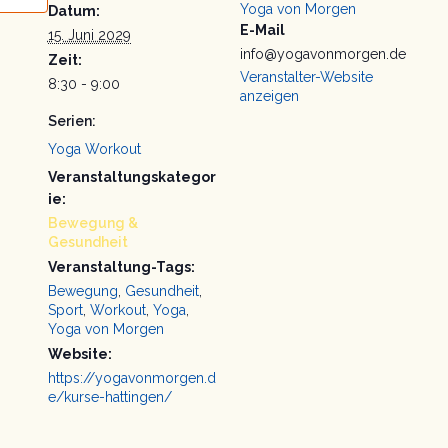
Yoga von Morgen
Datum:
E-Mail
15. Juni 2029
info@yogavonmorgen.de
Zeit:
Veranstalter-Website
8:30 - 9:00
anzeigen
Serien:
Yoga Workout
Veranstaltungskategor
ie:
Bewegung &
Gesundheit
Veranstaltung-Tags:
Bewegung
,
Gesundheit
,
Sport
,
Workout
,
Yoga
,
Yoga von Morgen
Website:
https://yogavonmorgen.d
e/kurse-hattingen/