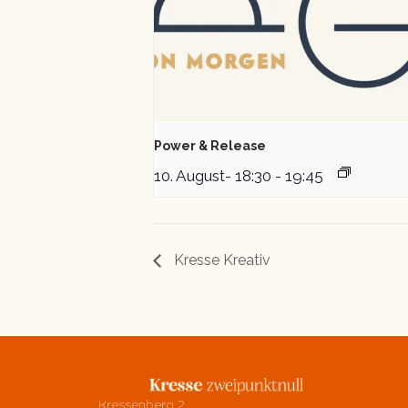
Power & Release
10. August- 18:30
-
19:45
Kresse Kreativ
Kressenberg 2