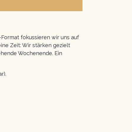
-Format fokussieren wir uns auf
e Zeit: Wir stärken gezielt
stehende Wochenende. Ein
r).