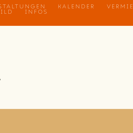
STALTUNGEN
KALENDER
VERMI
BILD
INFOS
t