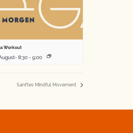
a Workout
 August- 8:30
-
9:00
Sanftes Mindful Movement