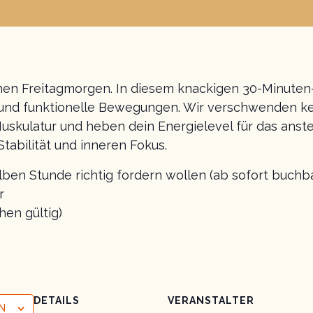
einen Freitagmorgen. In diesem knackigen 30-Minuten
und funktionelle Bewegungen. Wir verschwenden kein
Muskulatur und heben dein Energielevel für das an
Stabilität und inneren Fokus.
halben Stunde richtig fordern wollen (ab sofort buchba
r
hen gültig)
DETAILS
VERANSTALTER
N