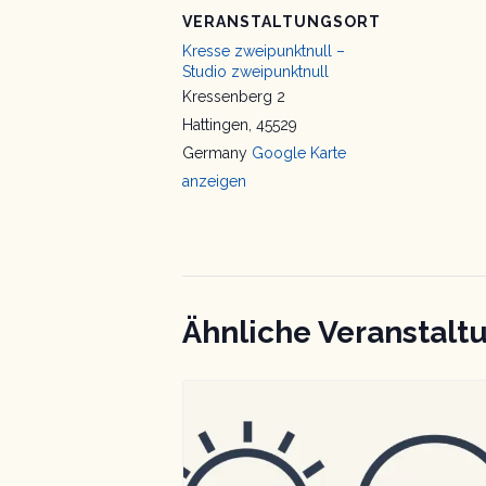
VERANSTALTUNGSORT
Kresse zweipunktnull –
Studio zweipunktnull
Kressenberg 2
Hattingen
,
45529
Germany
Google Karte
anzeigen
Ähnliche Veranstalt