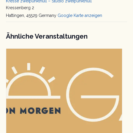
Kresse zweipunktnull – Studio zweipunktnull
Kressenberg 2
Hattingen
,
45529
Germany
Google Karte anzeigen
Ähnliche Veranstaltungen