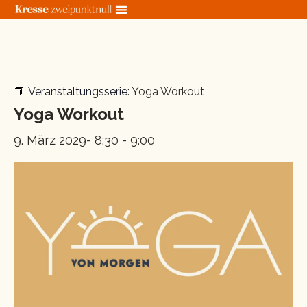
Zum
Inhalt
springen
« Alle Veranstaltungen
Veranstaltungsserie:
Yoga Workout
Yoga Workout
9. März 2029- 8:30
-
9:00