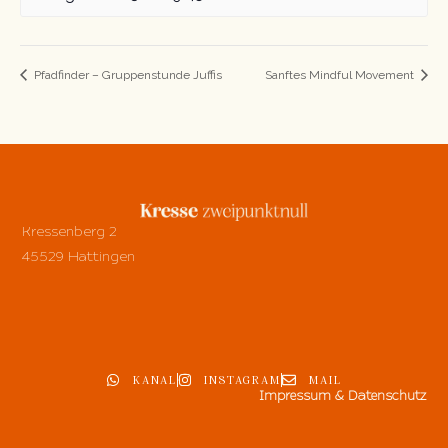
Pfadfinder – Gruppenstunde Juffis
Sanftes Mindful Movement
Kressenberg 2
45529 Hattingen
KANAL
INSTAGRAM
MAIL
Impressum & Datenschutz