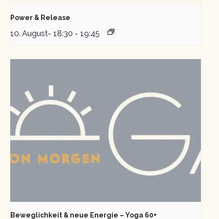
Power & Release
10. August- 18:30
-
19:45
Beweglichkeit & neue Energie – Yoga 60+