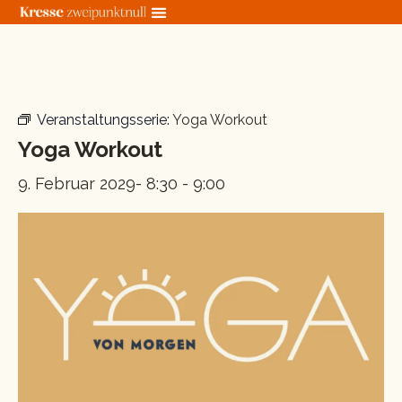
Zum
Inhalt
springen
« Alle Veranstaltungen
Veranstaltungsserie:
Yoga Workout
Yoga Workout
9. Februar 2029- 8:30
-
9:00