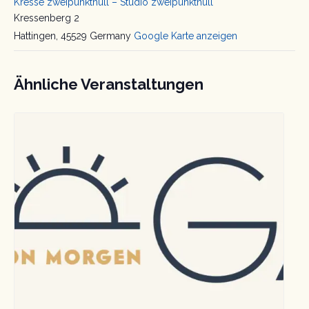
Kresse zweipunktnull – Studio zweipunktnull
Kressenberg 2
Hattingen
,
45529
Germany
Google Karte anzeigen
Ähnliche Veranstaltungen