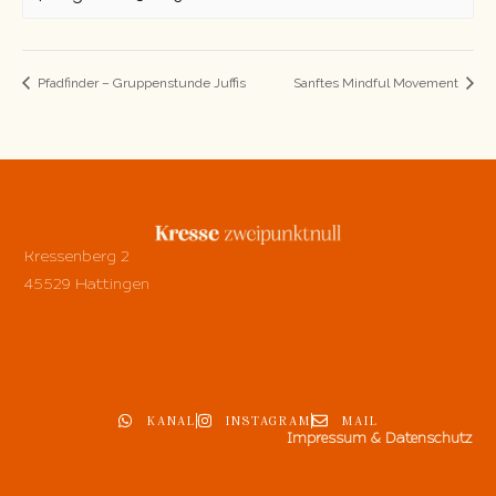
Pfadfinder – Gruppenstunde Juffis
Sanftes Mindful Movement
Kressenberg 2
45529 Hattingen
KANAL
INSTAGRAM
MAIL
Impressum & Datenschutz