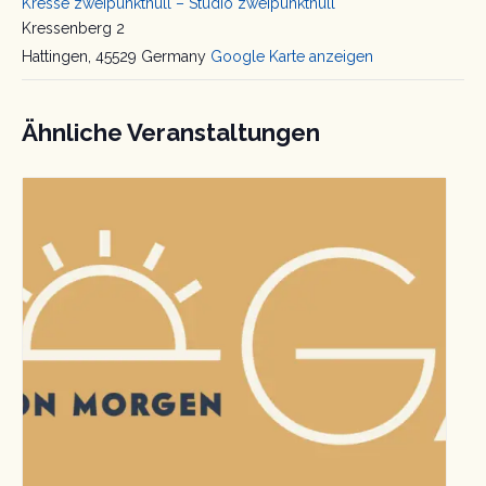
Kresse zweipunktnull – Studio zweipunktnull
Kressenberg 2
Hattingen
,
45529
Germany
Google Karte anzeigen
Ähnliche Veranstaltungen