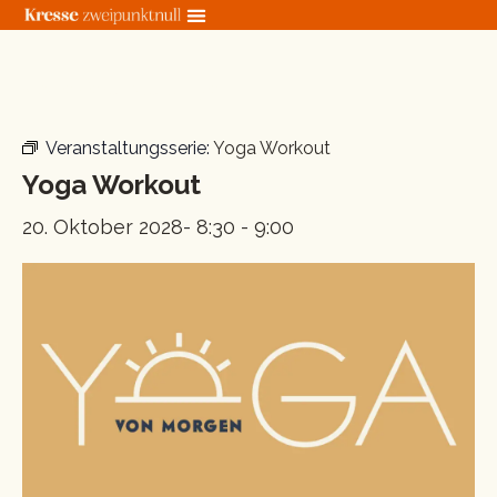
Zum
Inhalt
springen
« Alle Veranstaltungen
Veranstaltungsserie:
Yoga Workout
Yoga Workout
20. Oktober 2028- 8:30
-
9:00