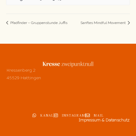
Pfadfinder – Gruppenstunde Juffis
Sanftes Mindful Movement
Kressenberg 2
45529 Hattingen
KANAL
INSTAGRAM
MAIL
Impressum & Datenschutz