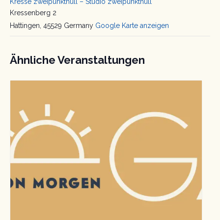
Kresse zweipunktnull – Studio zweipunktnull
Kressenberg 2
Hattingen
,
45529
Germany
Google Karte anzeigen
Ähnliche Veranstaltungen