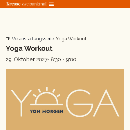
Zum
Inhalt
springen
« Alle Veranstaltungen
Veranstaltungsserie:
Yoga Workout
Yoga Workout
29. Oktober 2027- 8:30
-
9:00