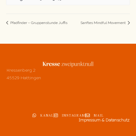
Pfadfinder – Gruppenstunde Juffis
Sanftes Mindful Movement
Kressenberg 2
45529 Hattingen
KANAL
INSTAGRAM
MAIL
Impressum & Datenschutz