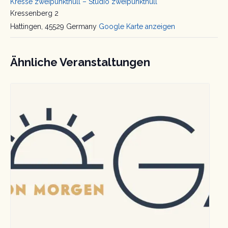
Kresse zweipunktnull – Studio zweipunktnull
Kressenberg 2
Hattingen
,
45529
Germany
Google Karte anzeigen
Ähnliche Veranstaltungen