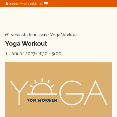
Zum
Inhalt
springen
« Alle Veranstaltungen
Veranstaltungsserie:
Yoga Workout
Yoga Workout
1. Januar 2027- 8:30
-
9:00