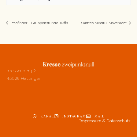
Pfadfinder – Gruppenstunde Juffis
Sanftes Mindful Movement
Kressenberg 2
45529 Hattingen
KANAL
INSTAGRAM
MAIL
Impressum & Datenschutz