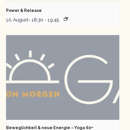
Power & Release
10. August- 18:30
-
19:45
Beweglichkeit & neue Energie – Yoga 60+