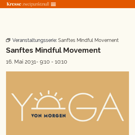
Zum
Inhalt
springen
« Alle Veranstaltungen
Veranstaltungsserie:
Sanftes Mindful Movement
Sanftes Mindful Movement
16. Mai 2031- 9:10
-
10:10