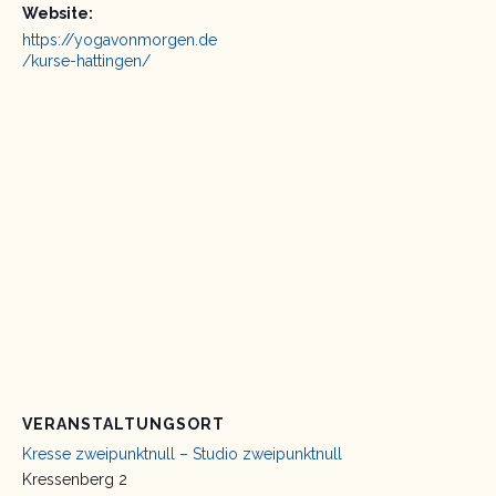
Website:
https://yogavonmorgen.de
/kurse-hattingen/
VERANSTALTUNGSORT
Kresse zweipunktnull – Studio zweipunktnull
Kressenberg 2