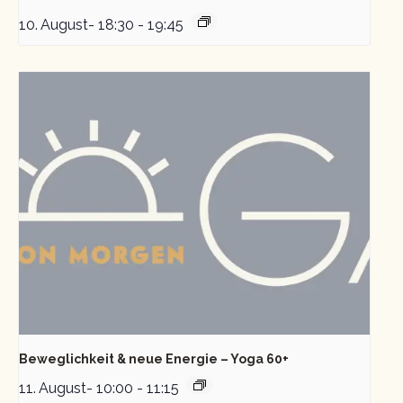
10. August- 18:30
-
19:45
Beweglichkeit & neue Energie – Yoga 60+
11. August- 10:00
-
11:15