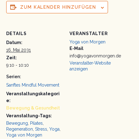
ZUM KALENDER HINZUFÜGEN
DETAILS
VERANSTALTER
Yoga von Morgen
Datum:
E-Mail
16. Mai 2031
info@yogavonmorgen.de
Zeit:
Veranstalter-Website
9:10 - 10:10
anzeigen
Serien:
Sanftes Mindful Movement
Veranstaltungskategori
e:
Bewegung & Gesundheit
Veranstaltung-Tags:
Bewegung
,
Pilates
,
Regeneration
,
Stress
,
Yoga
,
Yoga von Morgen